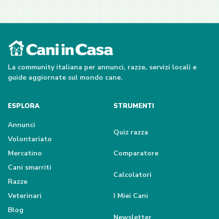
La community italiana per annunci, razze, servizi locali e
guide aggiornate sul mondo cane.
ESPLORA
STRUMENTI
Annunci
Quiz razza
Volontariato
Mercatino
Comparatore
Cani smarriti
Calcolatori
Razze
Veterinari
I Miei Cani
Blog
Newsletter