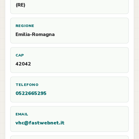
(RE)
REGIONE
Emilia-Romagna
CAP
42042
TELEFONO
0522665295
EMAIL
vhc@fastwebnet.it