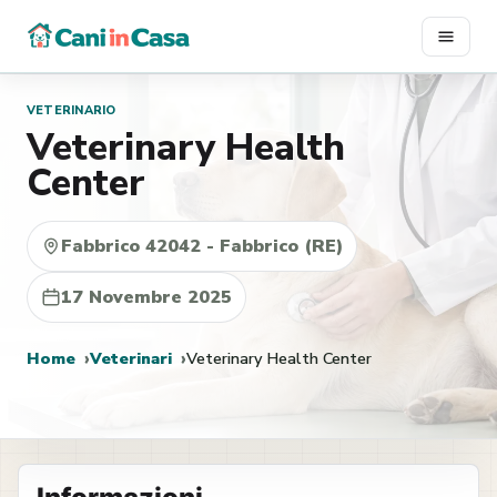
Vai
al
contenuto
VETERINARIO
Veterinary Health
Center
Fabbrico 42042 - Fabbrico (RE)
17 Novembre 2025
Home
Veterinari
Veterinary Health Center