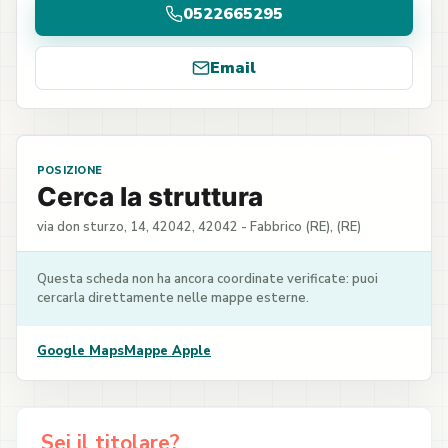
0522665295
Email
POSIZIONE
Cerca la struttura
via don sturzo, 14, 42042, 42042 - Fabbrico (RE), (RE)
Questa scheda non ha ancora coordinate verificate: puoi
cercarla direttamente nelle mappe esterne.
Google Maps
Mappe Apple
Sei il titolare?