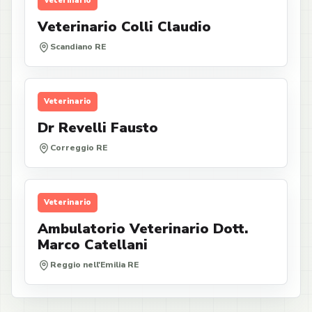
Veterinario
Veterinario Colli Claudio
Scandiano RE
Veterinario
Dr Revelli Fausto
Correggio RE
Veterinario
Ambulatorio Veterinario Dott.
Marco Catellani
Reggio nell'Emilia RE