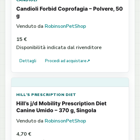
CANDIOLI
Candioli Forbid Coprofagia – Polvere, 50
g
Venduto da
RobinsonPetShop
15 €
Disponibilità indicata dal rivenditore
Dettagli
Procedi ad acquistare
↗
HILL'S PRESCRIPTION DIET
Hill’s j/d Mobility Prescription Diet
Canine Umido – 370 g, Singola
Venduto da
RobinsonPetShop
4,70 €