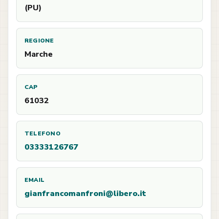
(PU)
REGIONE
Marche
CAP
61032
TELEFONO
03333126767
EMAIL
gianfrancomanfroni@libero.it