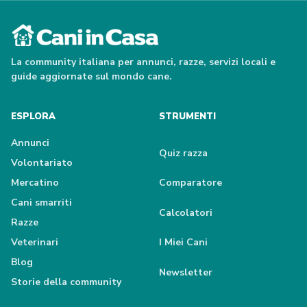
La community italiana per annunci, razze, servizi locali e
guide aggiornate sul mondo cane.
ESPLORA
STRUMENTI
Annunci
Quiz razza
Volontariato
Mercatino
Comparatore
Cani smarriti
Calcolatori
Razze
Veterinari
I Miei Cani
Blog
Newsletter
Storie della community