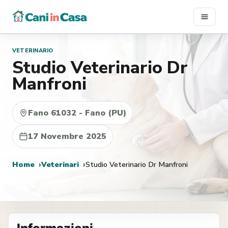
Vai
al
contenuto
VETERINARIO
Studio Veterinario Dr
Manfroni
Fano 61032 - Fano (PU)
17 Novembre 2025
Home
Veterinari
Studio Veterinario Dr Manfroni