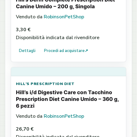
Canine Umido – 200 g, Singola
Venduto da
RobinsonPetShop
3,30 €
Disponibilità indicata dal rivenditore
Dettagli
Procedi ad acquistare
↗
HILL'S PRESCRIPTION DIET
Hill’s i/d Digestive Care con Tacchino
Prescription Diet Canine Umido – 360 g,
6 pezzi
Venduto da
RobinsonPetShop
26,70 €