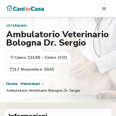
Vai
al
contenuto
VETERINARIO
Ambulatorio Veterinario
Bologna Dr. Sergio
Como 22100 - Como (CO)
17 Novembre 2025
Home
Veterinari
Ambulatorio Veterinario Bologna Dr. Sergio