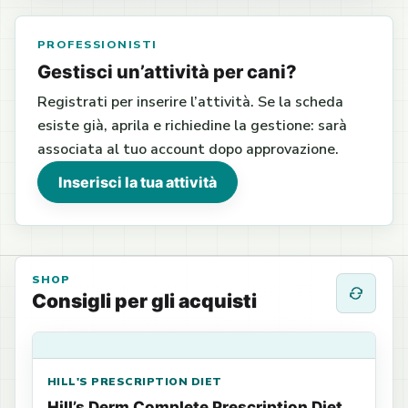
PROFESSIONISTI
Gestisci un’attività per cani?
Registrati per inserire l’attività. Se la scheda
esiste già, aprila e richiedine la gestione: sarà
associata al tuo account dopo approvazione.
Inserisci la tua attività
SHOP
Consigli per gli acquisti
HILL'S PRESCRIPTION DIET
Hill’s Derm Complete Prescription Diet