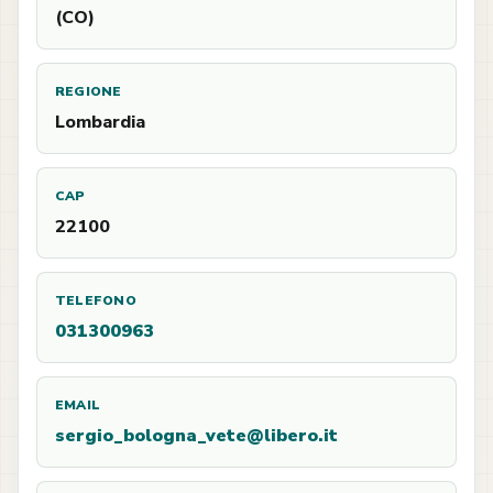
(CO)
REGIONE
Lombardia
CAP
22100
TELEFONO
031300963
EMAIL
sergio_bologna_vete@libero.it