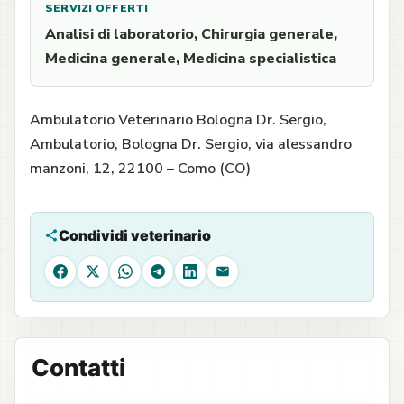
SERVIZI OFFERTI
Analisi di laboratorio, Chirurgia generale,
Medicina generale, Medicina specialistica
Ambulatorio Veterinario Bologna Dr. Sergio,
Ambulatorio, Bologna Dr. Sergio, via alessandro
manzoni, 12, 22100 – Como (CO)
Condividi veterinario
Facebook
X
WhatsApp
Telegram
LinkedIn
Email
Contatti