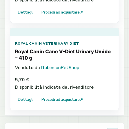
Disponibilità indicata dal rivenditore
Dettagli
Procedi ad acquistare
↗
ROYAL CANIN VETERINARY DIET
Royal Canin Cane V-Diet Urinary Umido
– 410 g
Venduto da
RobinsonPetShop
5,70 €
Disponibilità indicata dal rivenditore
Dettagli
Procedi ad acquistare
↗