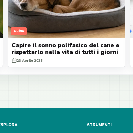
Guida
Capire il sonno polifasico del cane e
rispettarlo nella vita di tutti i giorni
23 Aprile 2025
ESPLORA
STRUMENTI