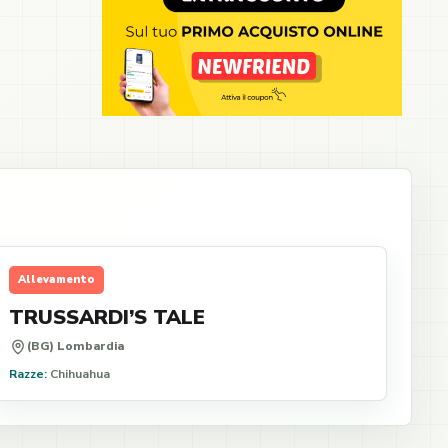
Allevamento
TRUSSARDI’S TALE
(BG) Lombardia
Razze:
Chihuahua