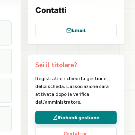
Contatti
Email
Sei il titolare?
Registrati e richiedi la gestione
della scheda. L’associazione sarà
attivata dopo la verifica
dell’amministratore.
Richiedi gestione
Contattaci