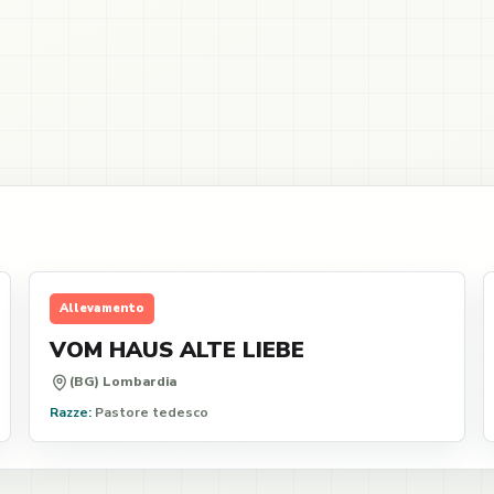
Allevamento
VOM HAUS ALTE LIEBE
(BG) Lombardia
Razze:
Pastore tedesco