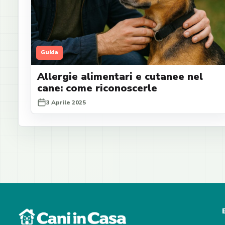
Guida
Allergie alimentari e cutanee nel
cane: come riconoscerle
3 Aprile 2025