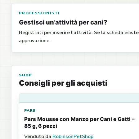
PROFESSIONISTI
Gestisci un’attività per cani?
Registrati per inserire l’attività. Se la scheda esist
approvazione.
SHOP
Consigli per gli acquisti
PARS
Pars Mousse con Manzo per Cani e Gatti –
85 g, 6 pezzi
Venduto da
RobinsonPetShop