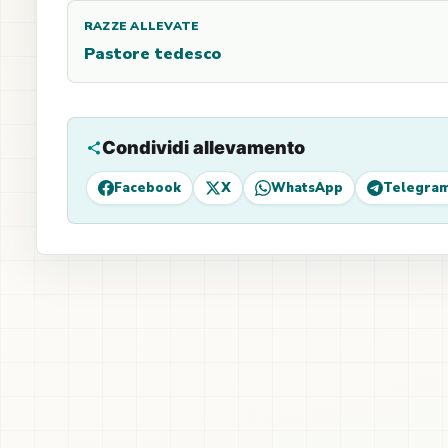
RAZZE ALLEVATE
Pastore tedesco
Condividi allevamento
Facebook
X
WhatsApp
Telegra