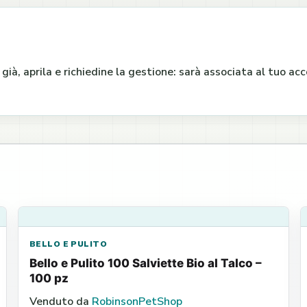
e già, aprila e richiedine la gestione: sarà associata al tuo a
BELLO E PULITO
Bello e Pulito 100 Salviette Bio al Talco –
100 pz
Venduto da
RobinsonPetShop