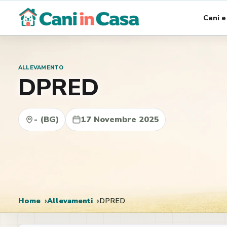
Vai
Cani e
al
contenuto
ALLEVAMENTO
DPRED
- (BG)
17 Novembre 2025
Home
Allevamenti
DPRED