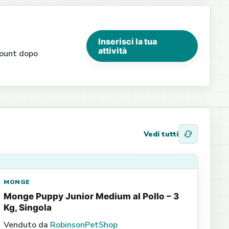
Inserisci la tua
attività
ccount dopo
Vedi tutti
MONGE
Monge Puppy Junior Medium al Pollo – 3
Kg, Singola
Venduto da
RobinsonPetShop