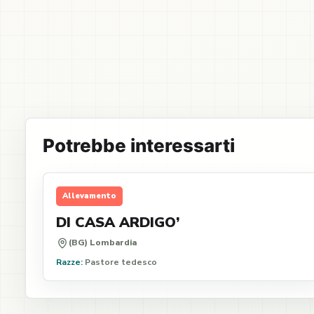
Potrebbe interessarti
Allevamento
DI CASA ARDIGO’
(BG) Lombardia
Razze:
Pastore tedesco