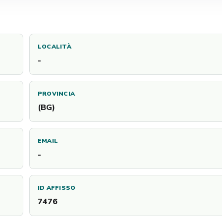
LOCALITÀ
-
PROVINCIA
(BG)
EMAIL
-
ID AFFISSO
7476