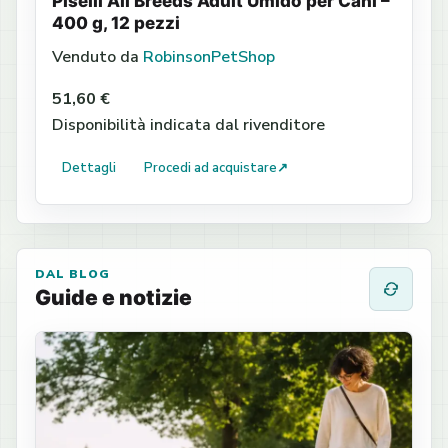
Piselli All Breeds Adult Umido per Cani –
400 g, 12 pezzi
Venduto da
RobinsonPetShop
51,60 €
Disponibilità indicata dal rivenditore
Dettagli
Procedi ad acquistare
↗
DAL BLOG
Guide e notizie