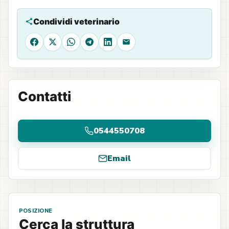
Condividi veterinario
Facebook
X
WhatsApp
Telegram
LinkedIn
Email
Contatti
0544550708
Email
POSIZIONE
Cerca la struttura