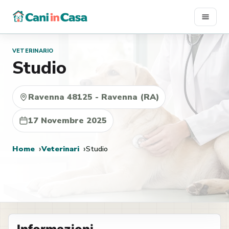
Vai
al
contenuto
VETERINARIO
Studio
Ravenna 48125 - Ravenna (RA)
17 Novembre 2025
Home
Veterinari
Studio