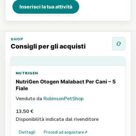
Inserisci la tua attività
SHOP
Consigli per gli acquisti
NUTRIGEN
NutriGen Otogen Malabact Per Cani – 5
Fiale
Venduto da
RobinsonPetShop
13,50 €
Disponibilità indicata dal rivenditore
Dettagli
Procedi ad acquistare
↗