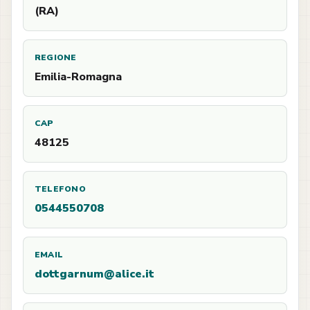
(RA)
REGIONE
Emilia-Romagna
CAP
48125
TELEFONO
0544550708
EMAIL
dottgarnum@alice.it