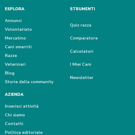
ESPLORA
STRUMENTI
Annunci
Quiz razza
Volontariato
Mercatino
Comparatore
Cani smarriti
Calcolatori
Razze
Veterinari
I Miei Cani
Blog
Newsletter
Storie della community
AZIENDA
Inserisci attività
Chi siamo
Contatti
Politica editoriale