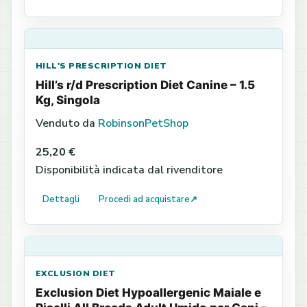
HILL'S PRESCRIPTION DIET
Hill’s r/d Prescription Diet Canine – 1.5
Kg, Singola
Venduto da
RobinsonPetShop
25,20 €
Disponibilità indicata dal rivenditore
Dettagli
Procedi ad acquistare
↗
EXCLUSION DIET
Exclusion Diet Hypoallergenic Maiale e