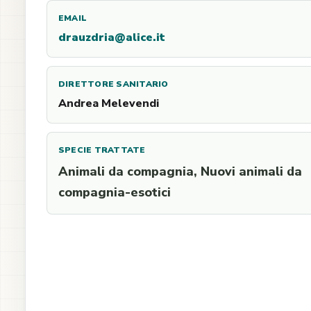
EMAIL
drauzdria@alice.it
DIRETTORE SANITARIO
Andrea Melevendi
SPECIE TRATTATE
Animali da compagnia, Nuovi animali da
compagnia-esotici