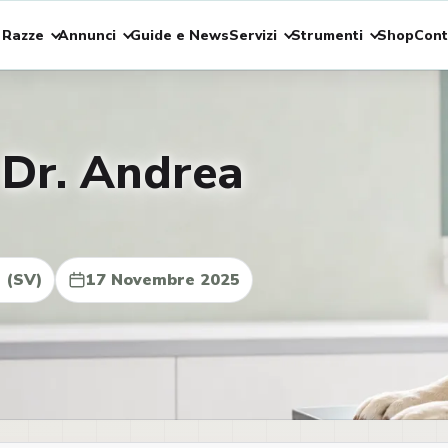
 Razze
Annunci
Guide e News
Servizi
Strumenti
Shop
Cont
 Dr. Andrea
 (SV)
17 Novembre 2025