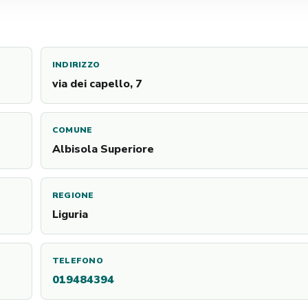
INDIRIZZO
via dei capello, 7
COMUNE
Albisola Superiore
REGIONE
Liguria
TELEFONO
019484394