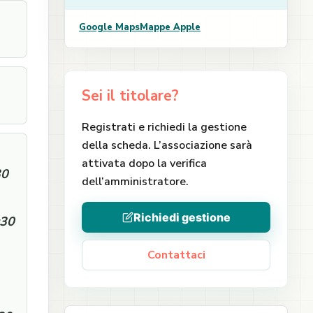
Google Maps
Mappe Apple
Sei il titolare?
Registrati e richiedi la gestione
della scheda. L’associazione sarà
attivata dopo la verifica
30
dell’amministratore.
Richiedi gestione
:30
Contattaci