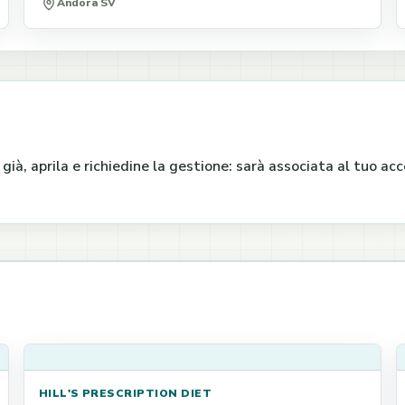
Andora SV
e già, aprila e richiedine la gestione: sarà associata al tuo a
HILL'S PRESCRIPTION DIET