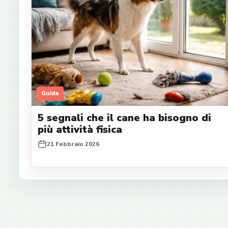
Guida
5 segnali che il cane ha bisogno di
più attività fisica
21 Febbraio 2026