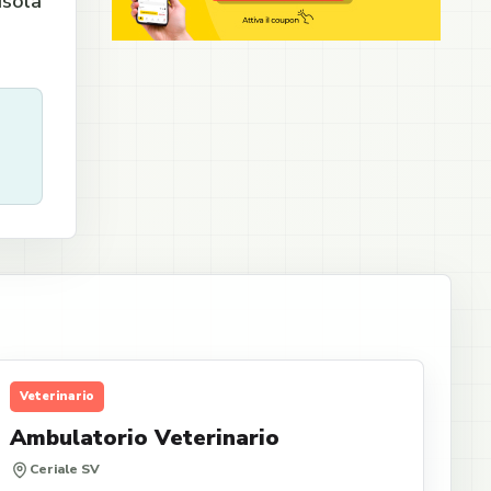
isola
Veterinario
Ambulatorio Veterinario
Ceriale SV