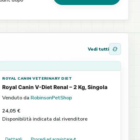
ccount dopo
Vedi tutti
ROYAL CANIN VETERINARY DIET
Royal Canin V-Diet Renal – 2 Kg, Singola
Venduto da
RobinsonPetShop
24,05 €
Disponibilità indicata dal rivenditore
Dettagli
Procedi ad acquistare
↗