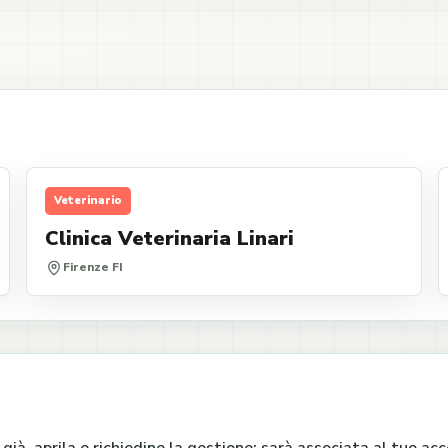
Veterinario
Clinica Veterinaria Linari
Firenze FI