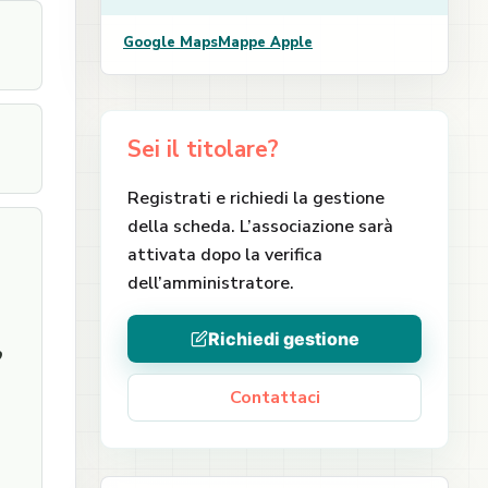
Google Maps
Mappe Apple
Sei il titolare?
Registrati e richiedi la gestione
della scheda. L’associazione sarà
attivata dopo la verifica
dell’amministratore.
Richiedi gestione
o
Contattaci