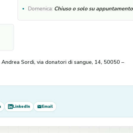
Domenica:
Chiuso o solo su appuntamento
 Andrea Sordi, via donatori di sangue, 14, 50050 –
m
LinkedIn
Email