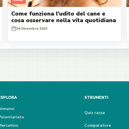
Come funziona l’udito del cane e
cosa osservare nella vita quotidiana
26 Dicembre 2023
ESPLORA
STRUMENTI
Annunci
Quiz razza
Volontariato
Mercatino
Comparatore