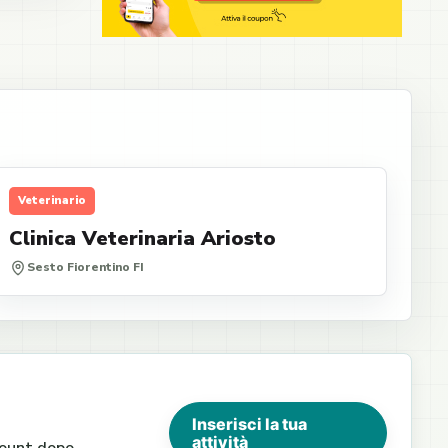
Veterinario
Clinica Veterinaria Ariosto
Sesto Fiorentino FI
Inserisci la tua
attività