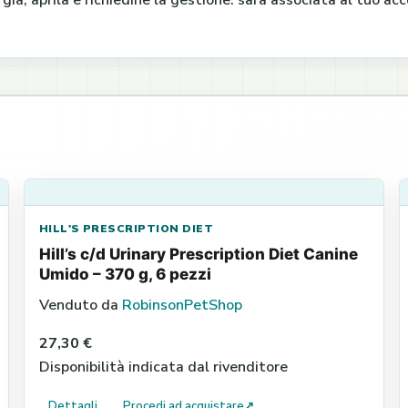
e già, aprila e richiedine la gestione: sarà associata al tuo a
HILL'S PRESCRIPTION DIET
Hill’s c/d Urinary Prescription Diet Canine
Umido – 370 g, 6 pezzi
Venduto da
RobinsonPetShop
27,30 €
Disponibilità indicata dal rivenditore
Dettagli
Procedi ad acquistare
↗