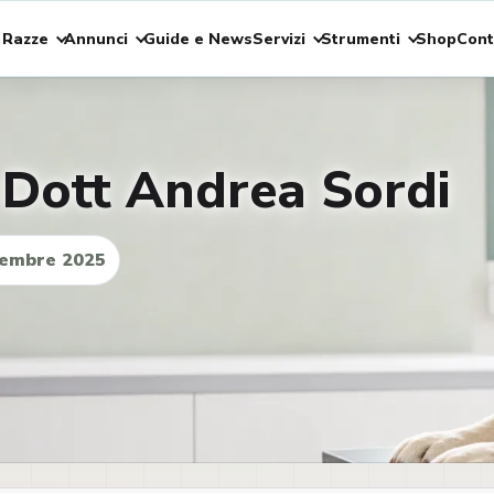
 Razze
Annunci
Guide e News
Servizi
Strumenti
Shop
Cont
 Dott Andrea Sordi
embre 2025