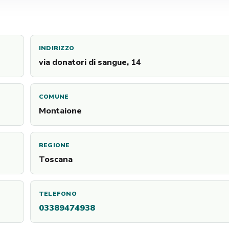
INDIRIZZO
via donatori di sangue, 14
COMUNE
Montaione
REGIONE
Toscana
TELEFONO
03389474938