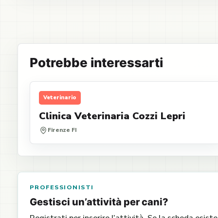
Potrebbe interessarti
Veterinario
Clinica Veterinaria Cozzi Lepri
Firenze FI
PROFESSIONISTI
Gestisci un’attività per cani?