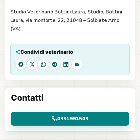
Studio Veterinario Bottini Laura, Studio, Bottini
Laura, via monforte, 22, 21048 – Solbiate Arno
(VA)
Condividi veterinario
Facebook
X
WhatsApp
Telegram
LinkedIn
Email
Contatti
0331991503