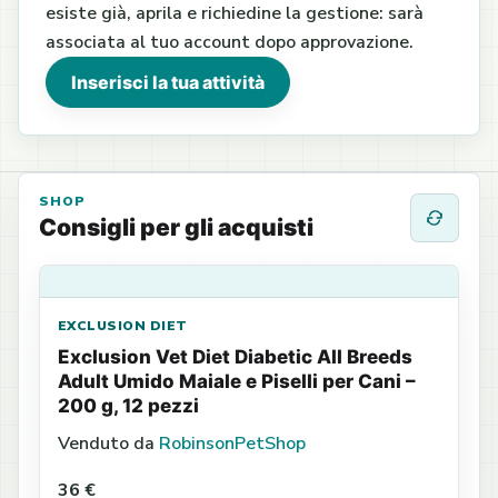
esiste già, aprila e richiedine la gestione: sarà
associata al tuo account dopo approvazione.
Inserisci la tua attività
SHOP
Consigli per gli acquisti
EXCLUSION DIET
Exclusion Vet Diet Diabetic All Breeds
Adult Umido Maiale e Piselli per Cani –
200 g, 12 pezzi
Venduto da
RobinsonPetShop
36 €