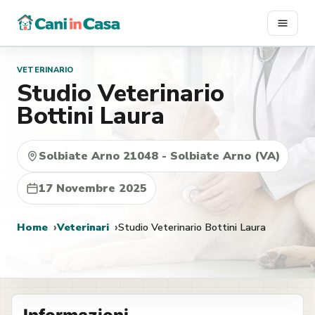
Vai
al
contenuto
VETERINARIO
Studio Veterinario
Bottini Laura
Solbiate Arno 21048 - Solbiate Arno (VA)
17 Novembre 2025
Home
Veterinari
Studio Veterinario Bottini Laura