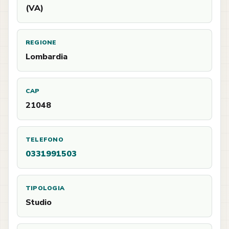
(VA)
REGIONE
Lombardia
CAP
21048
TELEFONO
0331991503
TIPOLOGIA
Studio