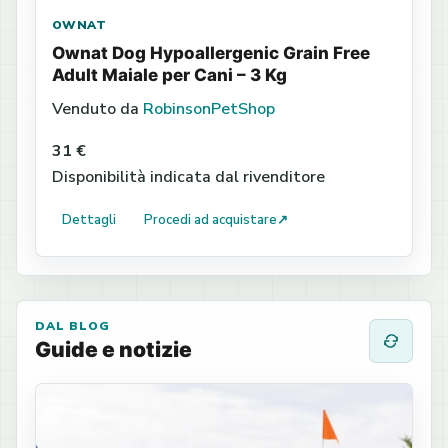
OWNAT
Ownat Dog Hypoallergenic Grain Free
Adult Maiale per Cani – 3 Kg
Venduto da
RobinsonPetShop
31 €
Disponibilità indicata dal rivenditore
Dettagli
Procedi ad acquistare
↗
DAL BLOG
Guide e notizie