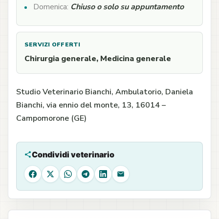
Domenica:
Chiuso o solo su appuntamento
SERVIZI OFFERTI
Chirurgia generale, Medicina generale
Studio Veterinario Bianchi, Ambulatorio, Daniela
Bianchi, via ennio del monte, 13, 16014 –
Campomorone (GE)
Condividi veterinario
Facebook
X
WhatsApp
Telegram
LinkedIn
Email