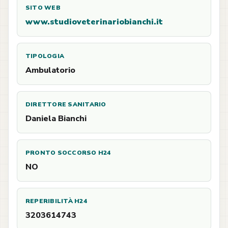
SITO WEB
www.studioveterinariobianchi.it
TIPOLOGIA
Ambulatorio
DIRETTORE SANITARIO
Daniela Bianchi
PRONTO SOCCORSO H24
NO
REPERIBILITÀ H24
3203614743