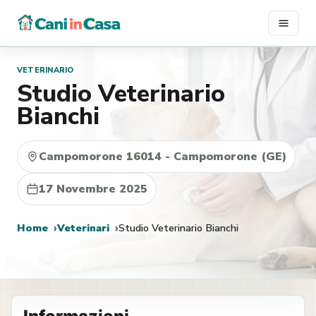
Vai
al
contenuto
VETERINARIO
Studio Veterinario
Bianchi
Campomorone 16014 - Campomorone (GE)
17 Novembre 2025
Home
Veterinari
Studio Veterinario Bianchi