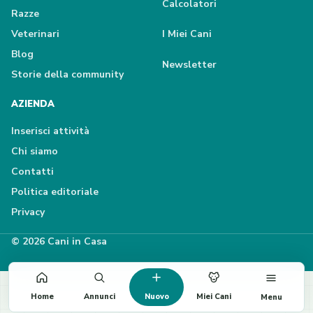
Calcolatori
Razze
Veterinari
I Miei Cani
Blog
Newsletter
Storie della community
AZIENDA
Inserisci attività
Chi siamo
Contatti
Politica editoriale
Privacy
© 2026 Cani in Casa
Home
Annunci
Nuovo
Miei Cani
Menu