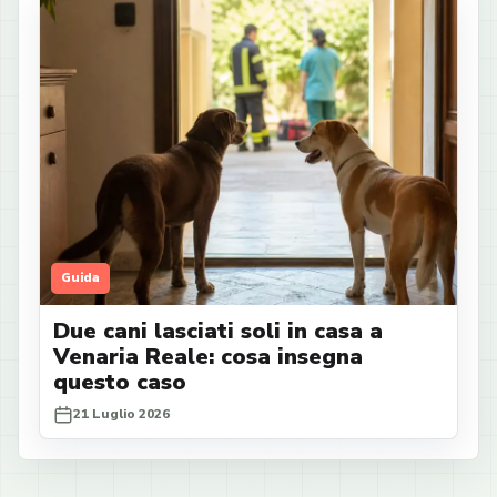
Guida
Due cani lasciati soli in casa a
Venaria Reale: cosa insegna
questo caso
21 Luglio 2026