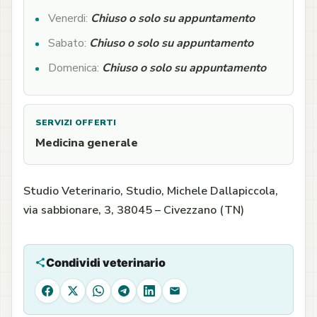
Venerdi:
Chiuso o solo su appuntamento
Sabato:
Chiuso o solo su appuntamento
Domenica:
Chiuso o solo su appuntamento
SERVIZI OFFERTI
Medicina generale
Studio Veterinario, Studio, Michele Dallapiccola,
via sabbionare, 3, 38045 – Civezzano (TN)
Condividi veterinario
Facebook
X
WhatsApp
Telegram
LinkedIn
Email