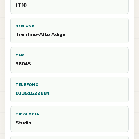
(TN)
REGIONE
Trentino-Alto Adige
CAP
38045
TELEFONO
03351522884
TIPOLOGIA
Studio