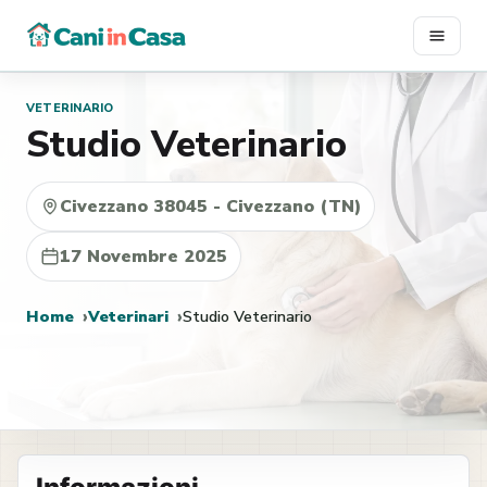
Vai
al
contenuto
VETERINARIO
Studio Veterinario
Civezzano 38045 - Civezzano (TN)
17 Novembre 2025
Home
Veterinari
Studio Veterinario