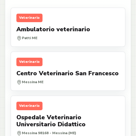
Veterinario
Ambulatorio veterinario
Patti ME
Veterinario
Centro Veterinario San Francesco
Messina ME
Veterinario
Ospedale Veterinario
Universitario Didattico
Messina 98168 - Messina (ME)