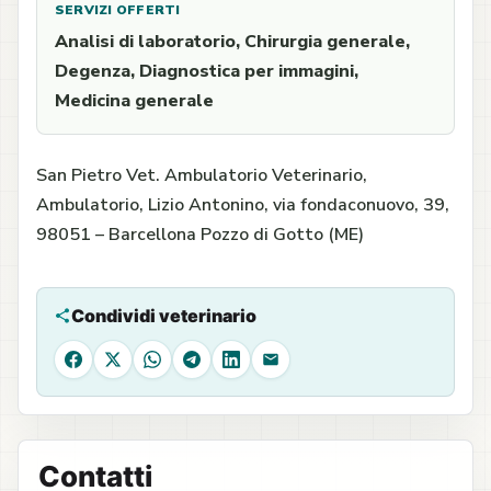
SERVIZI OFFERTI
Analisi di laboratorio, Chirurgia generale,
Degenza, Diagnostica per immagini,
Medicina generale
San Pietro Vet. Ambulatorio Veterinario,
Ambulatorio, Lizio Antonino, via fondaconuovo, 39,
98051 – Barcellona Pozzo di Gotto (ME)
Condividi veterinario
Facebook
X
WhatsApp
Telegram
LinkedIn
Email
Contatti