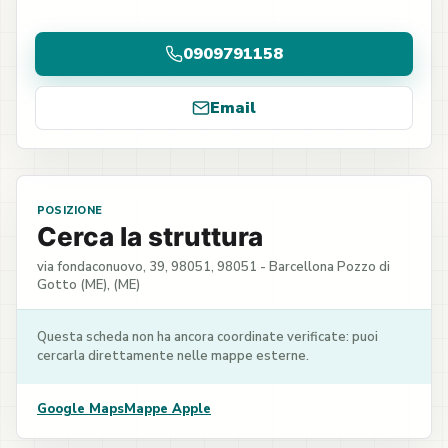
0909791158
Email
POSIZIONE
Cerca la struttura
via fondaconuovo, 39, 98051, 98051 - Barcellona Pozzo di
Gotto (ME), (ME)
Questa scheda non ha ancora coordinate verificate: puoi
cercarla direttamente nelle mappe esterne.
Google Maps
Mappe Apple