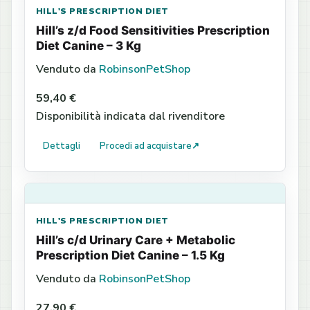
HILL'S PRESCRIPTION DIET
Hill’s z/d Food Sensitivities Prescription
Diet Canine – 3 Kg
Venduto da
RobinsonPetShop
59,40 €
Disponibilità indicata dal rivenditore
Dettagli
Procedi ad acquistare
↗
HILL'S PRESCRIPTION DIET
Hill’s c/d Urinary Care + Metabolic
Prescription Diet Canine – 1.5 Kg
Venduto da
RobinsonPetShop
27,90 €