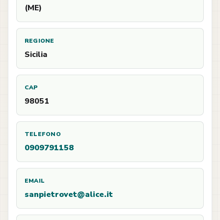
(ME)
REGIONE
Sicilia
CAP
98051
TELEFONO
0909791158
EMAIL
sanpietrovet@alice.it