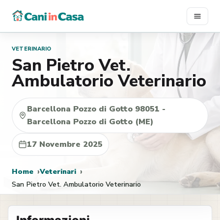
Vai
al
contenuto
VETERINARIO
San Pietro Vet.
Ambulatorio Veterinario
Barcellona Pozzo di Gotto 98051 -
Barcellona Pozzo di Gotto (ME)
17 Novembre 2025
Home
Veterinari
San Pietro Vet. Ambulatorio Veterinario