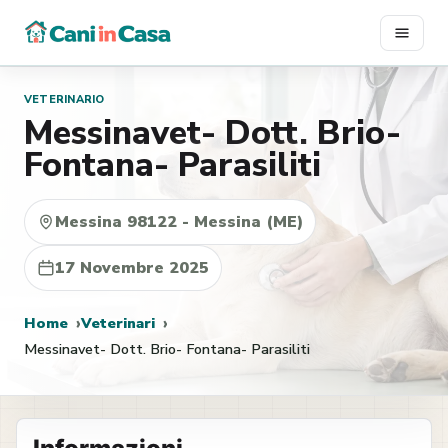
Vai
al
contenuto
VETERINARIO
Messinavet- Dott. Brio-
Fontana- Parasiliti
Messina 98122 - Messina (ME)
17 Novembre 2025
Home
Veterinari
Messinavet- Dott. Brio- Fontana- Parasiliti