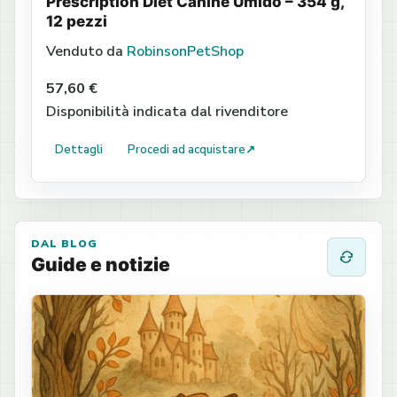
Prescription Diet Canine Umido – 354 g,
12 pezzi
Venduto da
RobinsonPetShop
57,60 €
Disponibilità indicata dal rivenditore
Dettagli
Procedi ad acquistare
↗
DAL BLOG
Guide e notizie