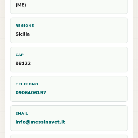
(ME)
REGIONE
Sicilia
CAP
98122
TELEFONO
0906406197
EMAIL
info@messinavet.it