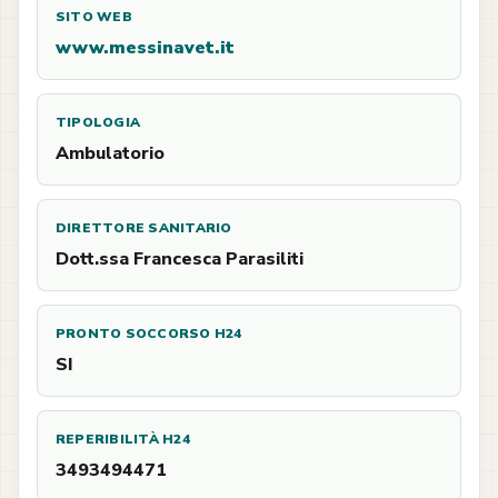
SITO WEB
www.messinavet.it
TIPOLOGIA
Ambulatorio
DIRETTORE SANITARIO
Dott.ssa Francesca Parasiliti
PRONTO SOCCORSO H24
SI
REPERIBILITÀ H24
3493494471