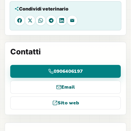
Condividi veterinario
Facebook
X
WhatsApp
Telegram
LinkedIn
Email
Contatti
0906406197
Email
Sito web