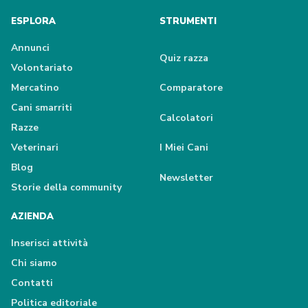
ESPLORA
STRUMENTI
Annunci
Quiz razza
Volontariato
Mercatino
Comparatore
Cani smarriti
Calcolatori
Razze
Veterinari
I Miei Cani
Blog
Newsletter
Storie della community
AZIENDA
Inserisci attività
Chi siamo
Contatti
Politica editoriale