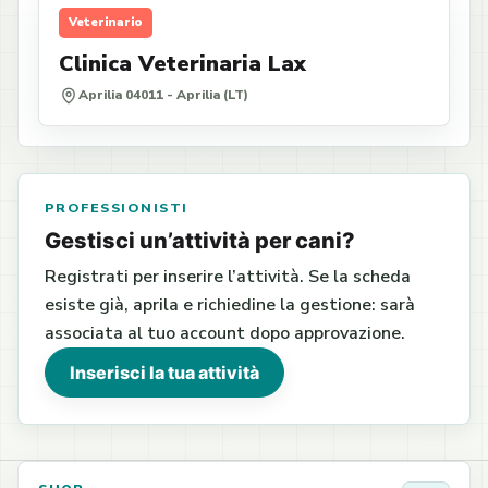
Veterinario
Clinica Veterinaria Lax
Aprilia 04011 - Aprilia (LT)
PROFESSIONISTI
Gestisci un’attività per cani?
Registrati per inserire l’attività. Se la scheda
esiste già, aprila e richiedine la gestione: sarà
associata al tuo account dopo approvazione.
Inserisci la tua attività