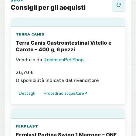
SHOP
Consigli per gli acquisti
TERRA CANIS
Terra Canis Gastrointestinal Vitello e
Carote – 400 g, 6 pezzi
Venduto da
RobinsonPetShop
26,70 €
Disponibilità indicata dal rivenditore
Dettagli
Procedi ad acquistare
↗
FERPLAST
Ferplast Portina Swing 1 Marrone – ONE