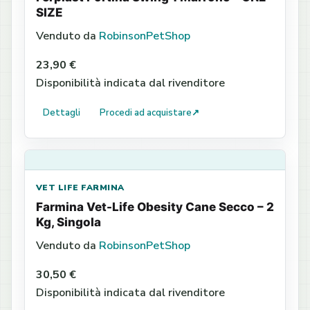
SIZE
Venduto da
RobinsonPetShop
23,90 €
Disponibilità indicata dal rivenditore
Dettagli
Procedi ad acquistare
↗
VET LIFE FARMINA
Farmina Vet-Life Obesity Cane Secco – 2
Kg, Singola
Venduto da
RobinsonPetShop
30,50 €
Disponibilità indicata dal rivenditore