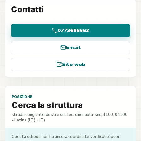
Contatti
0773696663
Email
Sito web
POSIZIONE
Cerca la struttura
strada congiunte destre snc loc. chiesuola, snc, 4100, 04100
- Latina (LT), (LT)
Questa scheda non ha ancora coordinate verificate: puoi