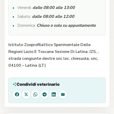
Venerdi:
dalle 08:00 alle 13:00
Sabato:
dalle 08:00 alle 12:00
Domenica:
Chiuso o solo su appuntamento
Istituto Zooprofilattico Sperimentale Delle
Regioni Lazio E Toscana Sezione Di Latina, IZS, ,
strada congiunte destre snc loc. chiesuola, snc,
04100 – Latina (LT)
Condividi veterinario
Facebook
X
WhatsApp
Telegram
LinkedIn
Email