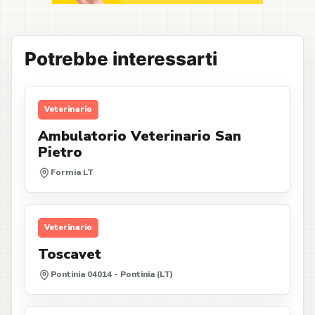
Potrebbe interessarti
Veterinario
Ambulatorio Veterinario San
Pietro
Formia LT
Veterinario
Toscavet
Pontinia 04014 - Pontinia (LT)