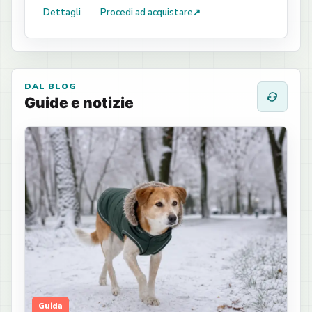
Dettagli
Procedi ad acquistare
↗
DAL BLOG
Guide e notizie
Guida