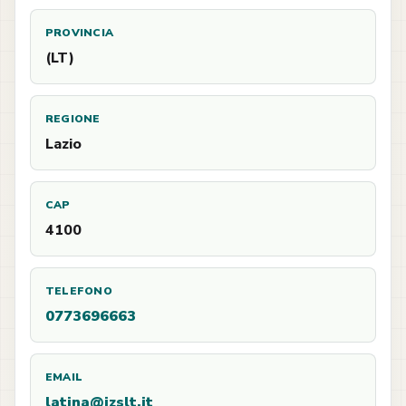
PROVINCIA
(LT)
REGIONE
Lazio
CAP
4100
TELEFONO
0773696663
EMAIL
latina@izslt.it