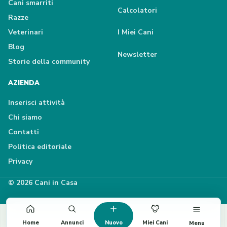
Cani smarriti
Calcolatori
Razze
Veterinari
I Miei Cani
Blog
Newsletter
Storie della community
AZIENDA
Inserisci attività
Chi siamo
Contatti
Politica editoriale
Privacy
© 2026 Cani in Casa
Home
Annunci
Nuovo
Miei Cani
Menu