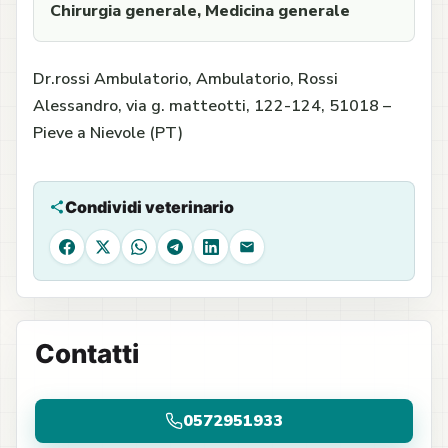
Chirurgia generale, Medicina generale
Dr.rossi Ambulatorio, Ambulatorio, Rossi
Alessandro, via g. matteotti, 122-124, 51018 –
Pieve a Nievole (PT)
Condividi veterinario
Facebook
X
WhatsApp
Telegram
LinkedIn
Email
Contatti
0572951933