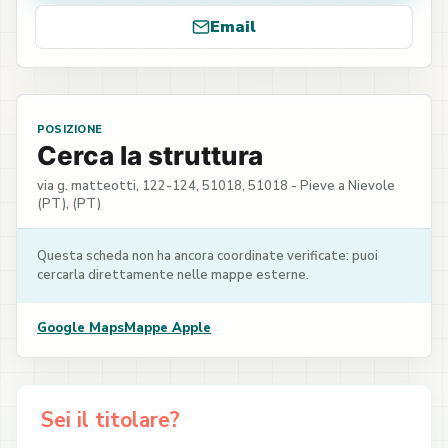
Email
POSIZIONE
Cerca la struttura
via g. matteotti, 122-124, 51018, 51018 - Pieve a Nievole
(PT), (PT)
Questa scheda non ha ancora coordinate verificate: puoi
cercarla direttamente nelle mappe esterne.
Google Maps
Mappe Apple
Sei il titolare?