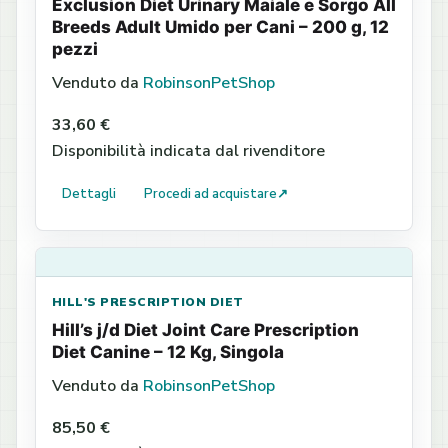
Exclusion Diet Urinary Maiale e Sorgo All
Breeds Adult Umido per Cani – 200 g, 12
pezzi
Venduto da
RobinsonPetShop
33,60 €
Disponibilità indicata dal rivenditore
Dettagli
Procedi ad acquistare
↗
HILL'S PRESCRIPTION DIET
Hill’s j/d Diet Joint Care Prescription
Diet Canine – 12 Kg, Singola
Venduto da
RobinsonPetShop
85,50 €