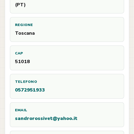
(PT)
REGIONE
Toscana
CAP
51018
TELEFONO
0572951933
EMAIL
sandrorossivet@yahoo.it