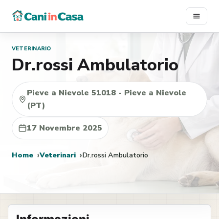
Vai
al
contenuto
VETERINARIO
Dr.rossi Ambulatorio
Pieve a Nievole 51018 - Pieve a Nievole
(PT)
17 Novembre 2025
Home
Veterinari
Dr.rossi Ambulatorio