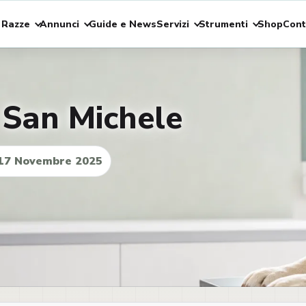
 Razze
Annunci
Guide e News
Servizi
Strumenti
Shop
Cont
a San Michele
17 Novembre 2025