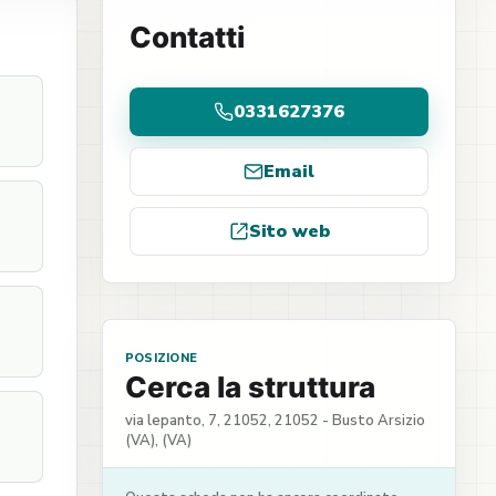
Contatti
0331627376
Email
Sito web
POSIZIONE
Cerca la struttura
via lepanto, 7, 21052, 21052 - Busto Arsizio
(VA), (VA)