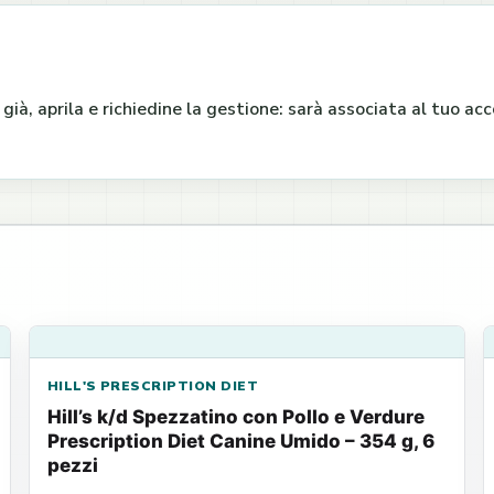
e già, aprila e richiedine la gestione: sarà associata al tuo a
HILL'S PRESCRIPTION DIET
Hill’s k/d Spezzatino con Pollo e Verdure
Prescription Diet Canine Umido – 354 g, 6
pezzi