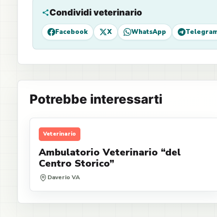
Condividi veterinario
Facebook
X
WhatsApp
Telegra
Potrebbe interessarti
Veterinario
Ambulatorio Veterinario “del
Centro Storico”
Daverio VA