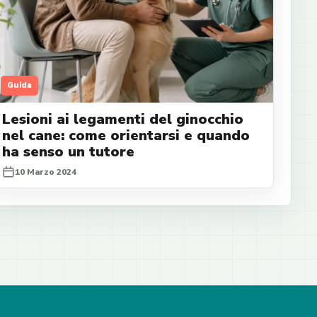
Guida
Lesioni ai legamenti del ginocchio
nel cane: come orientarsi e quando
ha senso un tutore
10 Marzo 2024