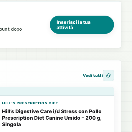
Inserisci la tua
attività
ccount dopo
Vedi tutti
HILL'S PRESCRIPTION DIET
Hill’s Digestive Care i/d Stress con Pollo
Prescription Diet Canine Umido – 200 g,
Singola