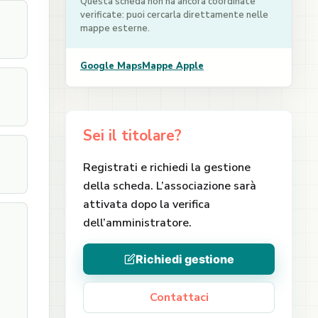
Questa scheda non ha ancora coordinate
verificate: puoi cercarla direttamente nelle
mappe esterne.
Google Maps
Mappe Apple
Sei il titolare?
Registrati e richiedi la gestione
della scheda. L’associazione sarà
attivata dopo la verifica
dell’amministratore.
Richiedi gestione
Contattaci