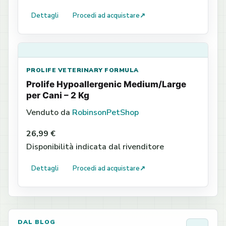
Dettagli
Procedi ad acquistare
↗
PROLIFE VETERINARY FORMULA
Prolife Hypoallergenic Medium/Large
per Cani – 2 Kg
Venduto da
RobinsonPetShop
26,99 €
Disponibilità indicata dal rivenditore
Dettagli
Procedi ad acquistare
↗
DAL BLOG