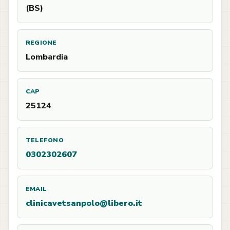
(BS)
REGIONE
Lombardia
CAP
25124
TELEFONO
0302302607
EMAIL
clinicavetsanpolo@libero.it