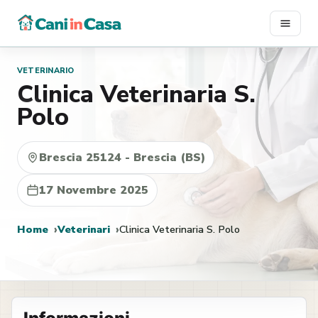
Vai
al
contenuto
VETERINARIO
Clinica Veterinaria S.
Polo
Brescia 25124 - Brescia (BS)
17 Novembre 2025
Home
Veterinari
Clinica Veterinaria S. Polo