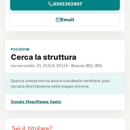
0302302607
Email
POSIZIONE
Cerca la struttura
via verrocchio, 31, 25124, 25124 - Brescia (BS), (BS)
Questa scheda non ha ancora coordinate verificate: puoi
cercarla direttamente nelle mappe esterne.
Google Maps
Mappe Apple
Sei il titolare?