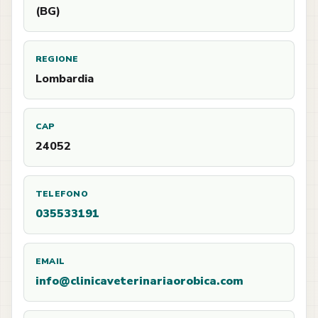
(BG)
REGIONE
Lombardia
CAP
24052
TELEFONO
035533191
EMAIL
info@clinicaveterinariaorobica.com