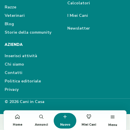
Calcolatori
Razze
Veterinari
I Miei Cani
Blog
Newsletter
Storie della community
AZIENDA
Inserisci attività
Chi siamo
Contatti
Politica editoriale
Privacy
© 2026 Cani in Casa
Home
Annunci
Nuovo
Miei Cani
Menu