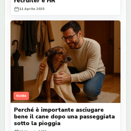
recruiter e HR
11 Aprile 2025
Guida
Perché è importante asciugare
bene il cane dopo una passeggiata
sotto la pioggia