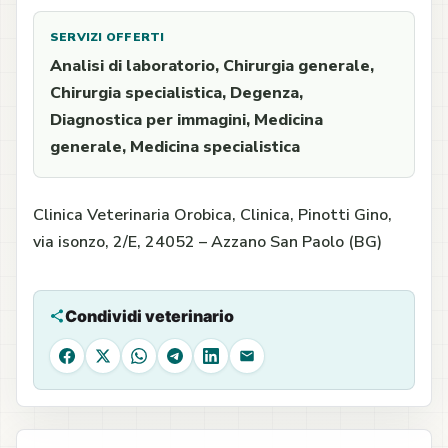
SERVIZI OFFERTI
Analisi di laboratorio, Chirurgia generale,
Chirurgia specialistica, Degenza,
Diagnostica per immagini, Medicina
generale, Medicina specialistica
Clinica Veterinaria Orobica, Clinica, Pinotti Gino,
via isonzo, 2/E, 24052 – Azzano San Paolo (BG)
Condividi veterinario
Facebook
X
WhatsApp
Telegram
LinkedIn
Email