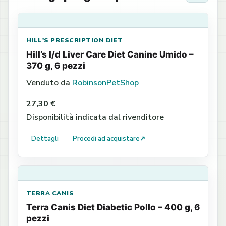
HILL'S PRESCRIPTION DIET
Hill’s l/d Liver Care Diet Canine Umido –
370 g, 6 pezzi
Venduto da
RobinsonPetShop
27,30 €
Disponibilità indicata dal rivenditore
Dettagli
Procedi ad acquistare
↗
TERRA CANIS
Terra Canis Diet Diabetic Pollo – 400 g, 6
pezzi