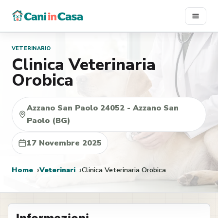
Vai
al
contenuto
VETERINARIO
Clinica Veterinaria
Orobica
Azzano San Paolo 24052 - Azzano San
Paolo (BG)
17 Novembre 2025
Home
Veterinari
Clinica Veterinaria Orobica