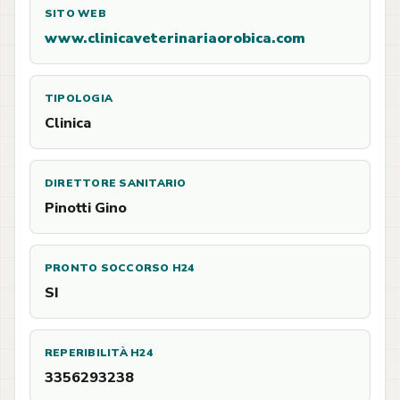
SITO WEB
www.clinicaveterinariaorobica.com
TIPOLOGIA
Clinica
DIRETTORE SANITARIO
Pinotti Gino
PRONTO SOCCORSO H24
SI
REPERIBILITÀ H24
3356293238