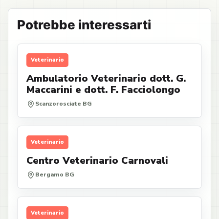
Potrebbe interessarti
Veterinario
Ambulatorio Veterinario dott. G.
Maccarini e dott. F. Facciolongo
Scanzorosciate BG
Veterinario
Centro Veterinario Carnovali
Bergamo BG
Veterinario