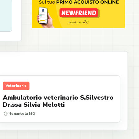
Veterinario
Ambulatorio veterinario S.Silvestro
Dr.ssa Silvia Melotti
Nonantola MO