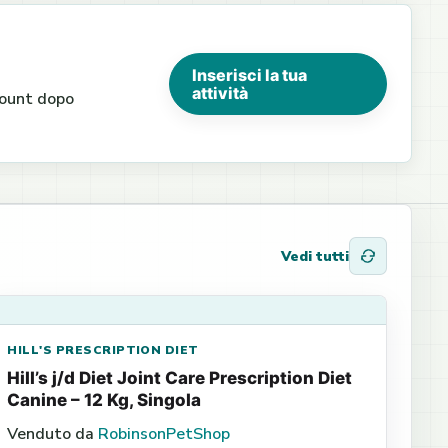
Inserisci la tua
attività
ccount dopo
Vedi tutti
HILL'S PRESCRIPTION DIET
Hill’s j/d Diet Joint Care Prescription Diet
Canine – 12 Kg, Singola
Venduto da
RobinsonPetShop