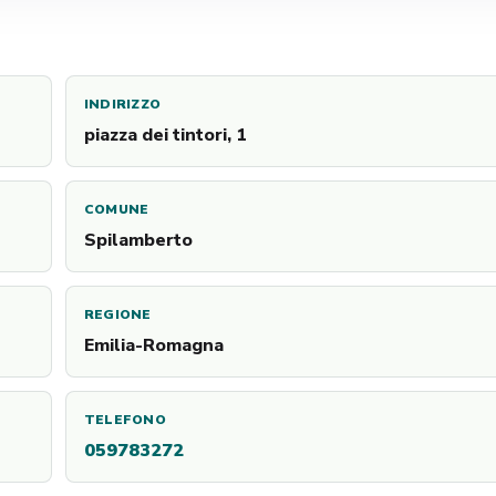
INDIRIZZO
piazza dei tintori, 1
COMUNE
Spilamberto
REGIONE
Emilia-Romagna
TELEFONO
059783272