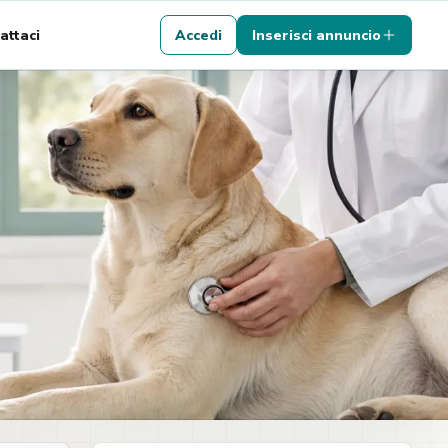
attaci
Accedi
Inserisci annuncio