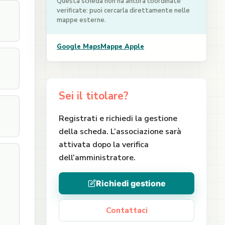
Questa scheda non ha ancora coordinate
verificate: puoi cercarla direttamente nelle
mappe esterne.
Google Maps
Mappe Apple
Sei il titolare?
Registrati e richiedi la gestione
della scheda. L’associazione sarà
attivata dopo la verifica
dell’amministratore.
Richiedi gestione
Contattaci