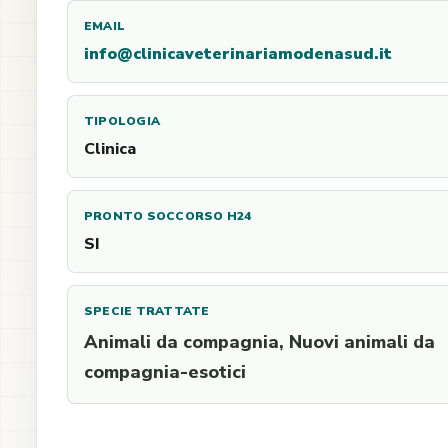
EMAIL
info@clinicaveterinariamodenasud.it
TIPOLOGIA
Clinica
PRONTO SOCCORSO H24
SI
SPECIE TRATTATE
Animali da compagnia, Nuovi animali da
compagnia-esotici