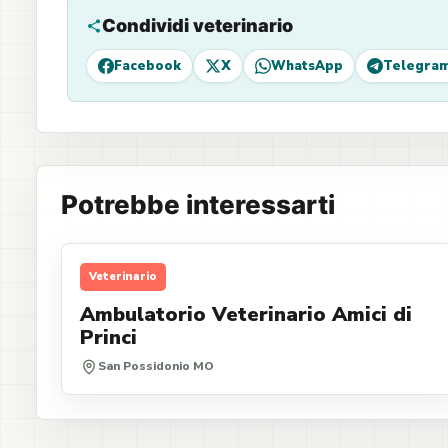
Condividi veterinario
Facebook
X
WhatsApp
Telegra
Potrebbe interessarti
Veterinario
Ambulatorio Veterinario Amici di
Princi
San Possidonio MO