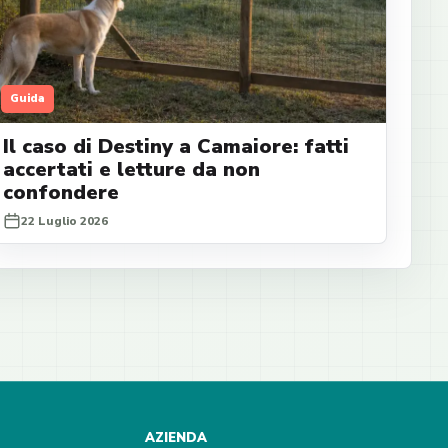
Guida
Il caso di Destiny a Camaiore: fatti
accertati e letture da non
confondere
22 Luglio 2026
AZIENDA