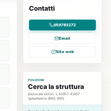
Contatti
059783272
Email
Sito web
POSIZIONE
Cerca la struttura
piazza dei tintori, 1, 41057, 41057 -
Spilamberto (MO), (MO)