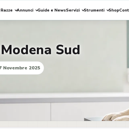
 Razze
Annunci
Guide e News
Servizi
Strumenti
Shop
Cont
ia Modena Sud
7 Novembre 2025