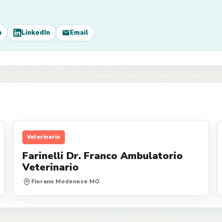
m
LinkedIn
Email
Veterinario
Farinelli Dr. Franco Ambulatorio
Veterinario
Fiorano Modenese MO