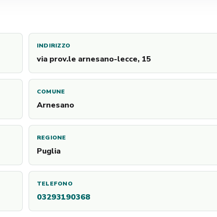
INDIRIZZO
via prov.le arnesano-lecce, 15
COMUNE
Arnesano
REGIONE
Puglia
TELEFONO
03293190368