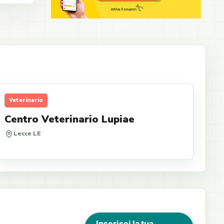
Veterinario
Centro Veterinario Lupiae
Lecce LE
Inserisci la tua