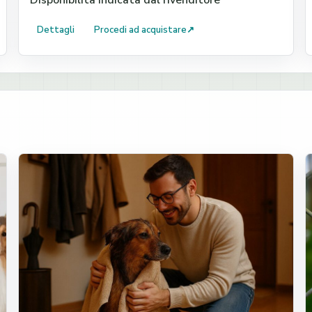
Disponibilità indicata dal rivenditore
Dettagli
Procedi ad acquistare
↗