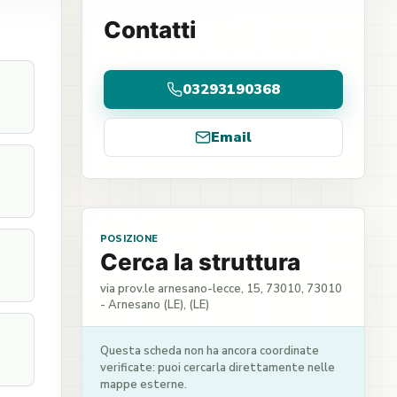
Contatti
03293190368
Email
POSIZIONE
Cerca la struttura
via prov.le arnesano-lecce, 15, 73010, 73010
- Arnesano (LE), (LE)
Questa scheda non ha ancora coordinate
verificate: puoi cercarla direttamente nelle
mappe esterne.