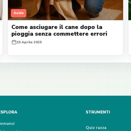
Guida
Come asciugare il cane dopo la
pioggia senza commettere errori
15 Aprile 2025
ESPLORA
STRUMENTI
Annunci
Quiz razza