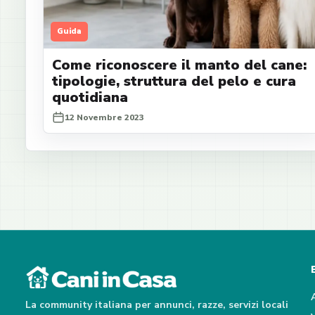
Guida
Come riconoscere il manto del cane:
tipologie, struttura del pelo e cura
quotidiana
12 Novembre 2023
La community italiana per annunci, razze, servizi locali