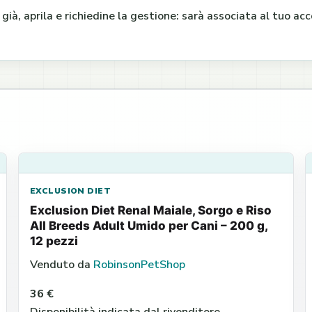
e già, aprila e richiedine la gestione: sarà associata al tuo a
EXCLUSION DIET
Exclusion Diet Renal Maiale, Sorgo e Riso
All Breeds Adult Umido per Cani – 200 g,
12 pezzi
Venduto da
RobinsonPetShop
36 €