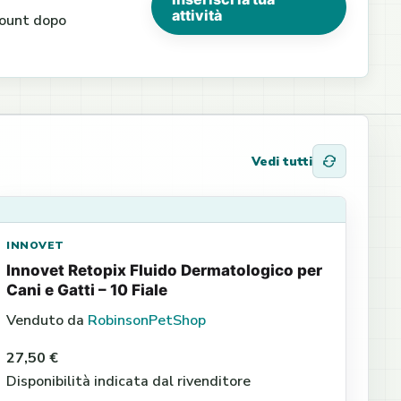
attività
ccount dopo
Vedi tutti
INNOVET
Innovet Retopix Fluido Dermatologico per
Cani e Gatti – 10 Fiale
Venduto da
RobinsonPetShop
27,50 €
Disponibilità indicata dal rivenditore