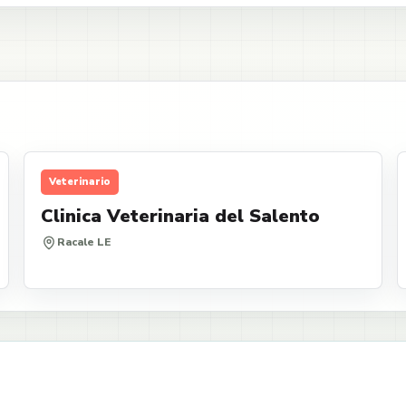
Veterinario
Clinica Veterinaria del Salento
Racale LE