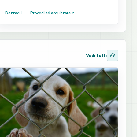
Dettagli
Procedi ad acquistare
↗
Vedi tutti