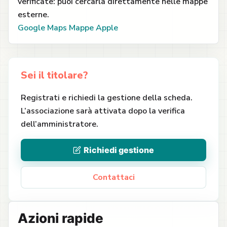
verificate: puoi cercarla direttamente nelle mappe
esterne.
Google Maps
Mappe Apple
Sei il titolare?
Registrati e richiedi la gestione della scheda.
L’associazione sarà attivata dopo la verifica
dell’amministratore.
Richiedi gestione
Contattaci
Azioni rapide