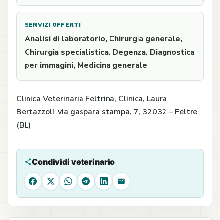
SERVIZI OFFERTI
Analisi di laboratorio, Chirurgia generale,
Chirurgia specialistica, Degenza, Diagnostica
per immagini, Medicina generale
Clinica Veterinaria Feltrina, Clinica, Laura
Bertazzoli, via gaspara stampa, 7, 32032 – Feltre
(BL)
Condividi veterinario
Facebook
X
WhatsApp
Telegram
LinkedIn
Email