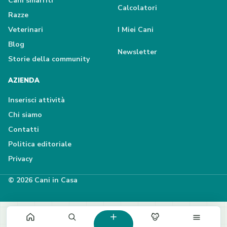
Cani smarriti
Calcolatori
Razze
Veterinari
I Miei Cani
Blog
Newsletter
Storie della community
AZIENDA
Inserisci attività
Chi siamo
Contatti
Politica editoriale
Privacy
© 2026 Cani in Casa