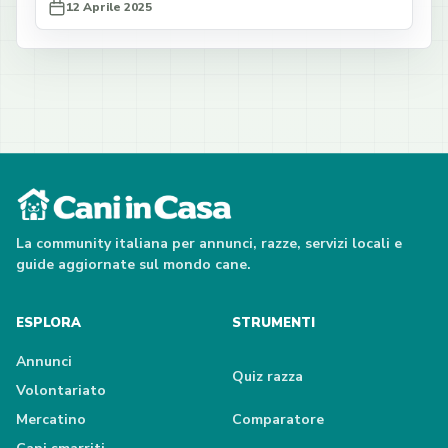
12 Aprile 2025
La community italiana per annunci, razze, servizi locali e
guide aggiornate sul mondo cane.
ESPLORA
STRUMENTI
Annunci
Quiz razza
Volontariato
Mercatino
Comparatore