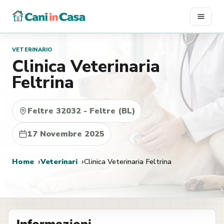
Vai
al
contenuto
VETERINARIO
Clinica Veterinaria
Feltrina
Feltre 32032 - Feltre (BL)
17 Novembre 2025
Home
Veterinari
Clinica Veterinaria Feltrina