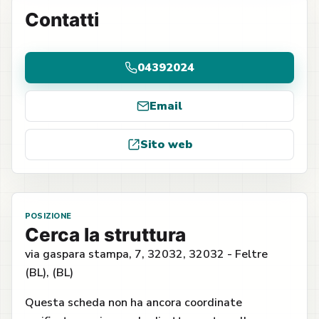
Contatti
04392024
Email
Sito web
POSIZIONE
Cerca la struttura
via gaspara stampa, 7, 32032, 32032 - Feltre
(BL), (BL)
Questa scheda non ha ancora coordinate