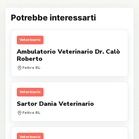
Potrebbe interessarti
Veterinario
Ambulatorio Veterinario Dr. Calò
Roberto
Feltre BL
Veterinario
Sartor Dania Veterinario
Feltre BL
Veterinario