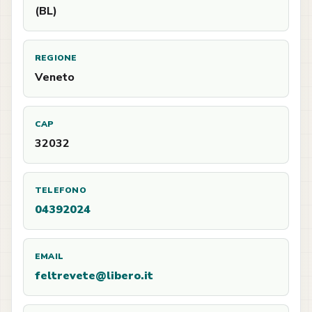
(BL)
REGIONE
Veneto
CAP
32032
TELEFONO
04392024
EMAIL
feltrevete@libero.it