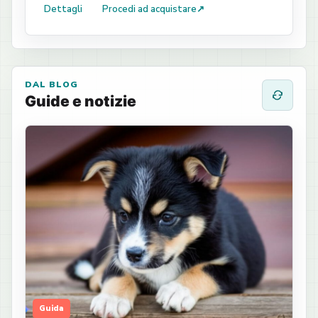
Dettagli
Procedi ad acquistare
↗
DAL BLOG
Guide e notizie
Guida