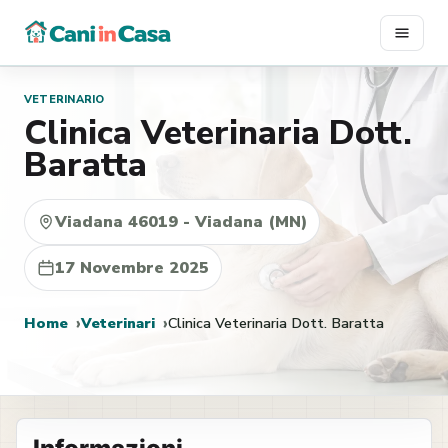
Vai
al
contenuto
VETERINARIO
Clinica Veterinaria Dott.
Baratta
Viadana 46019 - Viadana (MN)
17 Novembre 2025
Home
Veterinari
Clinica Veterinaria Dott. Baratta