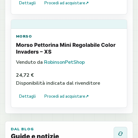
Dettagli
Procedi ad acquistare
↗
MORSO
Morso Pettorina Mini Regolabile Color
Invaders – XS
Venduto da
RobinsonPetShop
24,72 €
Disponibilità indicata dal rivenditore
Dettagli
Procedi ad acquistare
↗
DAL BLOG
Guide e notizie