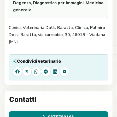
Degenza, Diagnostica per immagini, Medicina
generale
Clinica Veterinaria Dott. Baratta, Clinica, Palmiro
Dott. Baratta, via carrobbio, 30, 46019 – Viadana
(MN)
Condividi veterinario
Facebook
X
WhatsApp
Telegram
LinkedIn
Email
Contatti