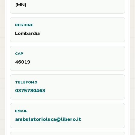
(MN)
REGIONE
Lombardia
CAP
46019
TELEFONO
0375780463
EMAIL
ambulatorioluca@libero.it