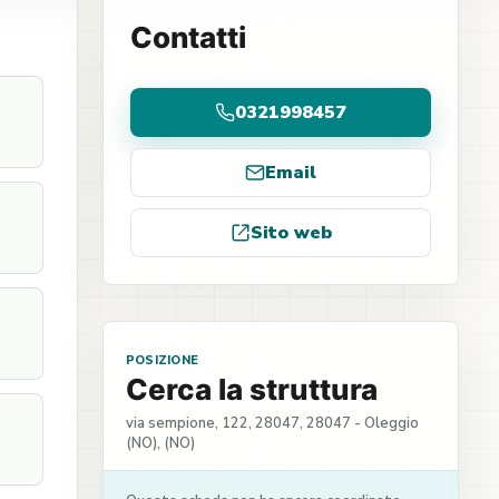
Contatti
0321998457
Email
Sito web
POSIZIONE
Cerca la struttura
via sempione, 122, 28047, 28047 - Oleggio
(NO), (NO)