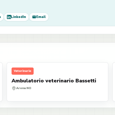
m
LinkedIn
Email
Veterinario
Ambulatorio veterinario Bassetti
Arona NO