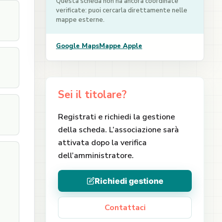
Questa scheda non ha ancora coordinate
verificate: puoi cercarla direttamente nelle
mappe esterne.
Google Maps
Mappe Apple
Sei il titolare?
Registrati e richiedi la gestione
della scheda. L’associazione sarà
attivata dopo la verifica
dell’amministratore.
Richiedi gestione
Contattaci