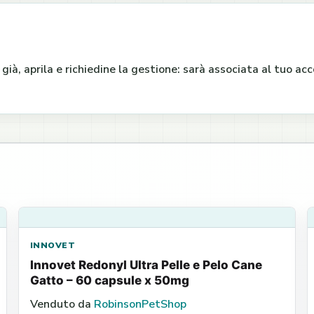
e già, aprila e richiedine la gestione: sarà associata al tuo a
INNOVET
Innovet Redonyl Ultra Pelle e Pelo Cane
Gatto – 60 capsule x 50mg
Venduto da
RobinsonPetShop