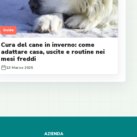
Guida
Cura del cane in inverno: come
adattare casa, uscite e routine nei
mesi freddi
13 Marzo 2025
AZIENDA