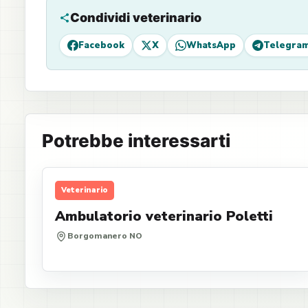
Condividi veterinario
Facebook
X
WhatsApp
Telegra
Potrebbe interessarti
Veterinario
Ambulatorio veterinario Poletti
Borgomanero NO