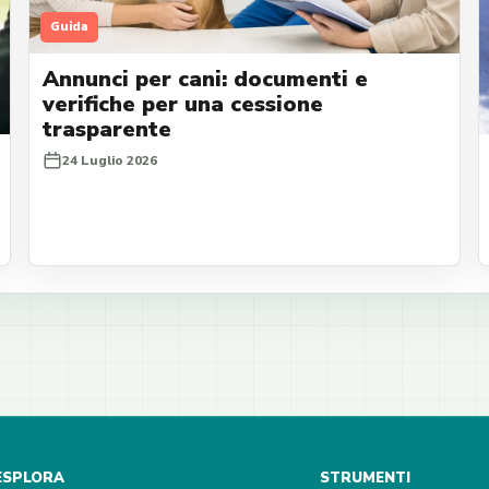
Guida
Annunci per cani: documenti e
verifiche per una cessione
trasparente
24 Luglio 2026
ESPLORA
STRUMENTI