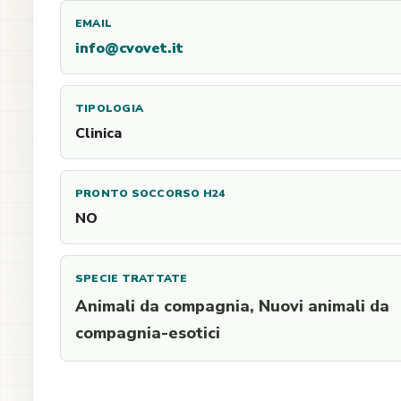
EMAIL
info@cvovet.it
TIPOLOGIA
Clinica
PRONTO SOCCORSO H24
NO
SPECIE TRATTATE
Animali da compagnia, Nuovi animali da
compagnia-esotici