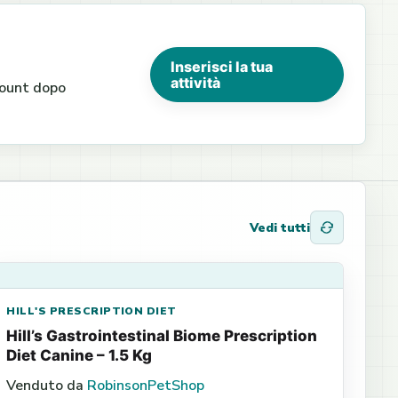
Inserisci la tua
attività
ccount dopo
Vedi tutti
HILL'S PRESCRIPTION DIET
Hill’s Gastrointestinal Biome Prescription
Diet Canine – 1.5 Kg
Venduto da
RobinsonPetShop