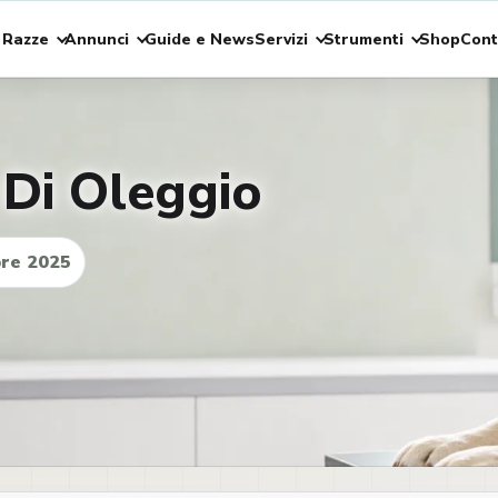
 Razze
Annunci
Guide e News
Servizi
Strumenti
Shop
Cont
 Di Oleggio
re 2025