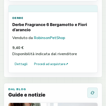
DERBE
Derbe Fragrance 6 Bergamotto e Fiori
d’arancio
Venduto da
RobinsonPetShop
9,40 €
Disponibilità indicata dal rivenditore
Dettagli
Procedi ad acquistare
↗
DAL BLOG
Guide e notizie