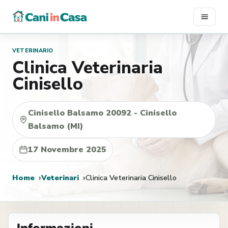
Vai
al
contenuto
VETERINARIO
Clinica Veterinaria
Cinisello
Cinisello Balsamo 20092 - Cinisello
Balsamo (MI)
17 Novembre 2025
Home
Veterinari
Clinica Veterinaria Cinisello