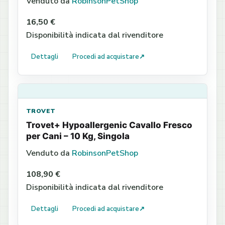
Venduto da
RobinsonPetShop
16,50 €
Disponibilità indicata dal rivenditore
Dettagli
Procedi ad acquistare
↗
TROVET
Trovet+ Hypoallergenic Cavallo Fresco
per Cani – 10 Kg, Singola
Venduto da
RobinsonPetShop
108,90 €
Disponibilità indicata dal rivenditore
Dettagli
Procedi ad acquistare
↗