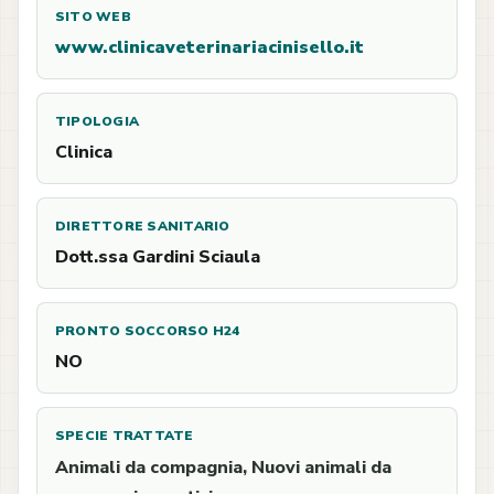
SITO WEB
www.clinicaveterinariacinisello.it
TIPOLOGIA
Clinica
DIRETTORE SANITARIO
Dott.ssa Gardini Sciaula
PRONTO SOCCORSO H24
NO
SPECIE TRATTATE
Animali da compagnia, Nuovi animali da