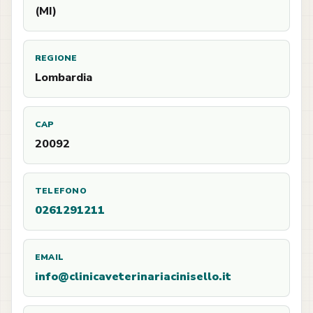
(MI)
REGIONE
Lombardia
CAP
20092
TELEFONO
0261291211
EMAIL
info@clinicaveterinariacinisello.it