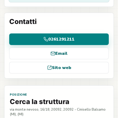
Contatti
0261291211
Email
Sito web
POSIZIONE
Cerca la struttura
via monte nevoso, 16/18, 20092, 20092 - Cinisello Balsamo
(MI), (MI)