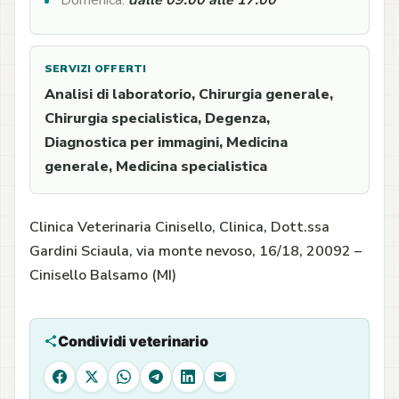
Domenica:
dalle 09:00 alle 17:00
SERVIZI OFFERTI
Analisi di laboratorio, Chirurgia generale,
Chirurgia specialistica, Degenza,
Diagnostica per immagini, Medicina
generale, Medicina specialistica
Clinica Veterinaria Cinisello, Clinica, Dott.ssa
Gardini Sciaula, via monte nevoso, 16/18, 20092 –
Cinisello Balsamo (MI)
Condividi veterinario
Facebook
X
WhatsApp
Telegram
LinkedIn
Email