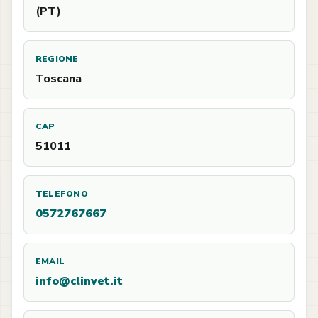
(PT)
REGIONE
Toscana
CAP
51011
TELEFONO
0572767667
EMAIL
info@clinvet.it