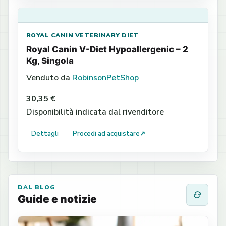
ROYAL CANIN VETERINARY DIET
Royal Canin V-Diet Hypoallergenic – 2
Kg, Singola
Venduto da
RobinsonPetShop
30,35 €
Disponibilità indicata dal rivenditore
Dettagli
Procedi ad acquistare
↗
DAL BLOG
Guide e notizie