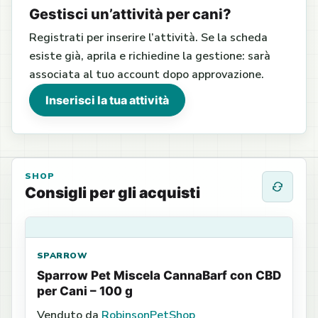
Gestisci un’attività per cani?
Registrati per inserire l’attività. Se la scheda
esiste già, aprila e richiedine la gestione: sarà
associata al tuo account dopo approvazione.
Inserisci la tua attività
SHOP
Consigli per gli acquisti
SPARROW
Sparrow Pet Miscela CannaBarf con CBD
per Cani – 100 g
Venduto da
RobinsonPetShop