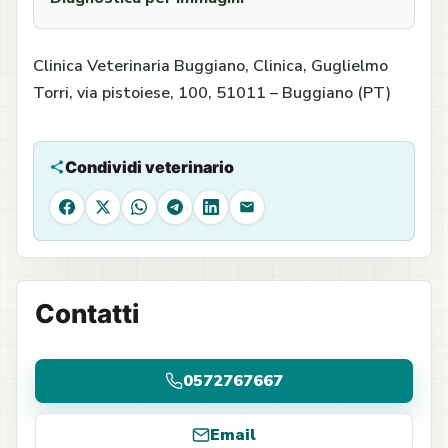
Clinica Veterinaria Buggiano, Clinica, Guglielmo
Torri, via pistoiese, 100, 51011 – Buggiano (PT)
Condividi veterinario
Facebook
X
WhatsApp
Telegram
LinkedIn
Email
Contatti
0572767667
Email