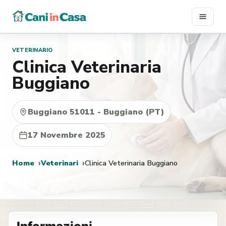
Vai
al
contenuto
VETERINARIO
Clinica Veterinaria
Buggiano
Buggiano 51011 - Buggiano (PT)
17 Novembre 2025
Home
Veterinari
Clinica Veterinaria Buggiano