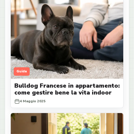
Guida
Bulldog Francese in appartamento:
come gestire bene la vita indoor
4 Maggio 2025