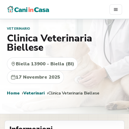
Vai
al
contenuto
VETERINARIO
Clinica Veterinaria
Biellese
Biella 13900 - Biella (BI)
17 Novembre 2025
Home
Veterinari
Clinica Veterinaria Biellese