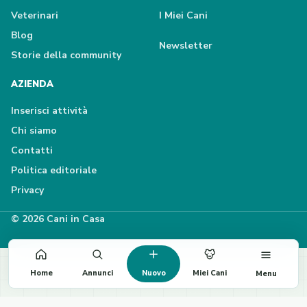
Veterinari
I Miei Cani
Blog
Newsletter
Storie della community
AZIENDA
Inserisci attività
Chi siamo
Contatti
Politica editoriale
Privacy
© 2026 Cani in Casa
Home
Annunci
Nuovo
Miei Cani
Menu