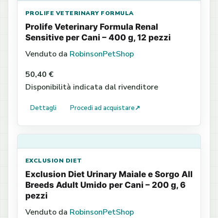
PROLIFE VETERINARY FORMULA
Prolife Veterinary Formula Renal
Sensitive per Cani – 400 g, 12 pezzi
Venduto da
RobinsonPetShop
50,40 €
Disponibilità indicata dal rivenditore
Dettagli
Procedi ad acquistare
↗
EXCLUSION DIET
Exclusion Diet Urinary Maiale e Sorgo All
Breeds Adult Umido per Cani – 200 g, 6
pezzi
Venduto da
RobinsonPetShop