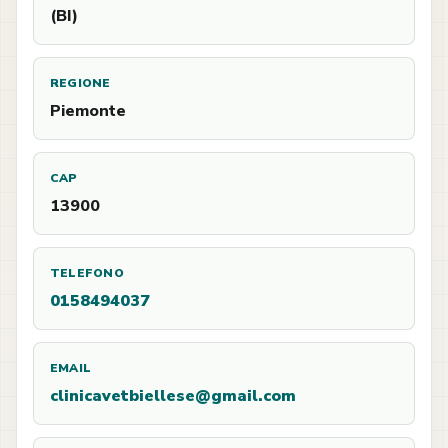
(BI)
REGIONE
Piemonte
CAP
13900
TELEFONO
0158494037
EMAIL
clinicavetbiellese@gmail.com