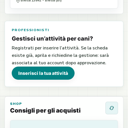
Biella 13842 - Biella (BI)
PROFESSIONISTI
Gestisci un’attività per cani?
Registrati per inserire l’attività. Se la scheda
esiste già, aprila e richiedine la gestione: sarà
associata al tuo account dopo approvazione.
Inserisci la tua attività
SHOP
Consigli per gli acquisti