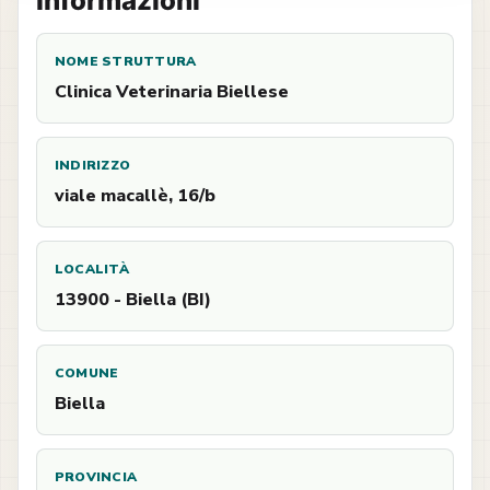
Informazioni
NOME STRUTTURA
Clinica Veterinaria Biellese
INDIRIZZO
viale macallè, 16/b
LOCALITÀ
13900 - Biella (BI)
COMUNE
Biella
PROVINCIA