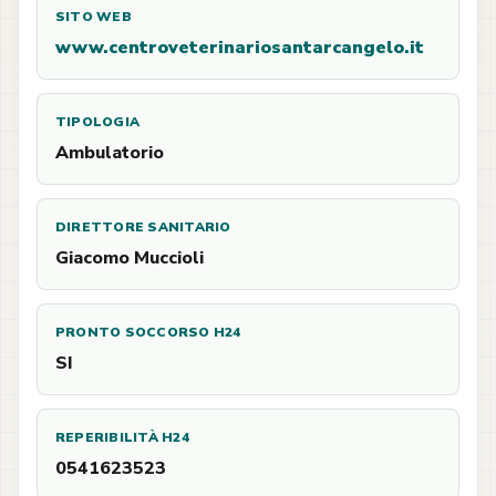
SITO WEB
www.centroveterinariosantarcangelo.it
TIPOLOGIA
Ambulatorio
DIRETTORE SANITARIO
Giacomo Muccioli
PRONTO SOCCORSO H24
SI
REPERIBILITÀ H24
0541623523