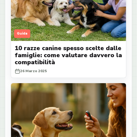
Guida
10 razze canine spesso scelte dalle
famiglie: come valutare davvero la
compatibilità
26 Marzo 2025