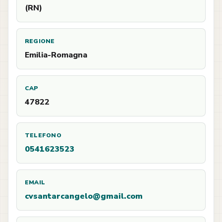
(RN)
REGIONE
Emilia-Romagna
CAP
47822
TELEFONO
0541623523
EMAIL
cvsantarcangelo@gmail.com