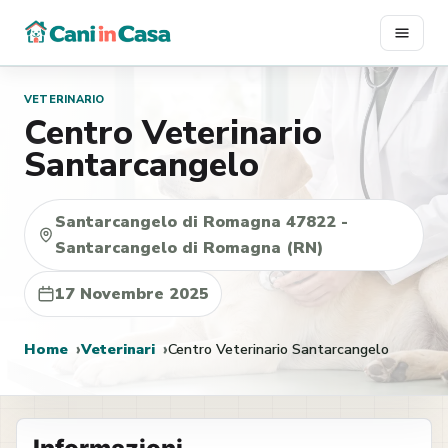
Vai
al
contenuto
VETERINARIO
Centro Veterinario
Santarcangelo
Santarcangelo di Romagna 47822 -
Santarcangelo di Romagna (RN)
17 Novembre 2025
Home
Veterinari
Centro Veterinario Santarcangelo