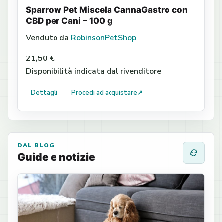
Sparrow Pet Miscela CannaGastro con
CBD per Cani – 100 g
Venduto da
RobinsonPetShop
21,50 €
Disponibilità indicata dal rivenditore
Dettagli
Procedi ad acquistare
↗
DAL BLOG
Guide e notizie