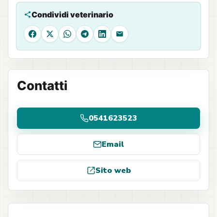
Condividi veterinario
Facebook
X
WhatsApp
Telegram
LinkedIn
Email
Contatti
0541623523
Email
Sito web