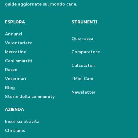
guide aggiornate sul mondo cane.
ESPLORA
STRUMENTI
Annunci
Quiz razza
Volontariato
Mercatino
Comparatore
Cani smarriti
Calcolatori
Razze
Veterinari
I Miei Cani
Blog
Newsletter
Storie della community
AZIENDA
Inserisci attività
Chi siamo