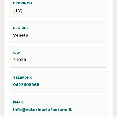
PROVINCIA
(TV)
REGIONE
Veneto
CAP
31020
TELEFONO
0422608968
EMAIL
info@veterinariafontane.it