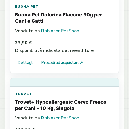
BUONA PET
Buona Pet Dolorina Flacone 90g per
Cani e Gatti
Venduto da
RobinsonPetShop
33,90 €
Disponibilità indicata dal rivenditore
Dettagli
Procedi ad acquistare
↗
TROVET
Trovet+ Hypoallergenic Cervo Fresco
per Cani – 10 Kg, Singola
Venduto da
RobinsonPetShop