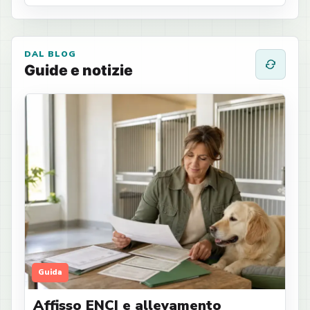
DAL BLOG
Guide e notizie
Guida
Affisso ENCI e allevamento