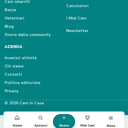
Cani smarriti
Calcolatori
Razze
Veterinari
I Miei Cani
Blog
Newsletter
Storie della community
AZIENDA
Inserisci attività
Chi siamo
Contatti
Politica editoriale
Privacy
© 2026 Cani in Casa
Home
Annunci
Nuovo
Miei Cani
Menu