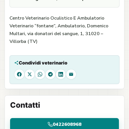
Centro Veterinario Oculistico E Ambulatorio
Veterinario “fontane”, Ambulatorio, Domenico
Multari, via donatori del sangue, 1, 31020 –
Villorba (TV)
Condividi veterinario
Facebook
X
WhatsApp
Telegram
LinkedIn
Email
Contatti
0422608968