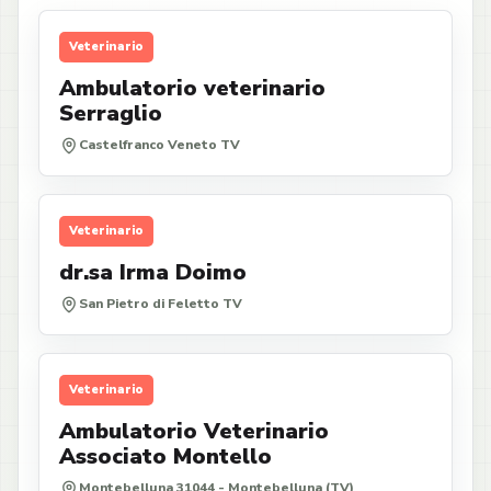
Veterinario
Ambulatorio veterinario
Serraglio
Castelfranco Veneto TV
Veterinario
dr.sa Irma Doimo
San Pietro di Feletto TV
Veterinario
Ambulatorio Veterinario
Associato Montello
Montebelluna 31044 - Montebelluna (TV)