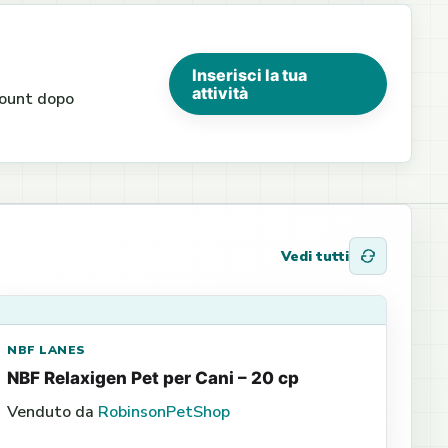
Inserisci la tua
attività
ccount dopo
Vedi tutti
NBF LANES
NBF Relaxigen Pet per Cani – 20 cp
Venduto da
RobinsonPetShop