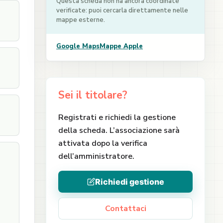
Questa scheda non ha ancora coordinate
verificate: puoi cercarla direttamente nelle
mappe esterne.
Google Maps
Mappe Apple
Sei il titolare?
Registrati e richiedi la gestione
della scheda. L’associazione sarà
attivata dopo la verifica
dell’amministratore.
Richiedi gestione
Contattaci