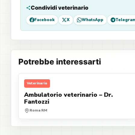
Condividi veterinario
Facebook
X
WhatsApp
Telegra
Potrebbe interessarti
Veterinario
Ambulatorio veterinario – Dr.
Fantozzi
Roma RM