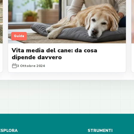
Guida
Vita media del cane: da cosa
dipende davvero
3 Ottobre 2024
ESPLORA
STRUMENTI