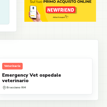
Veterinario
Emergency Vet ospedale
veterinario
Bracciano RM