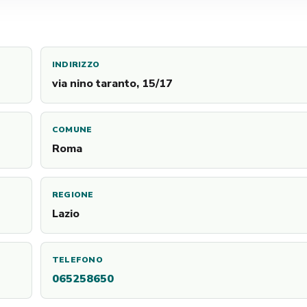
INDIRIZZO
via nino taranto, 15/17
COMUNE
Roma
REGIONE
Lazio
TELEFONO
065258650