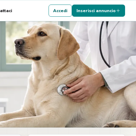
attaci
Accedi
Inserisci annuncio