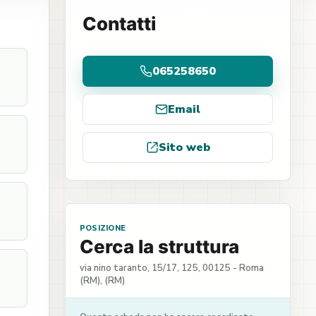
Contatti
065258650
Email
Sito web
POSIZIONE
Cerca la struttura
via nino taranto, 15/17, 125, 00125 - Roma
(RM), (RM)