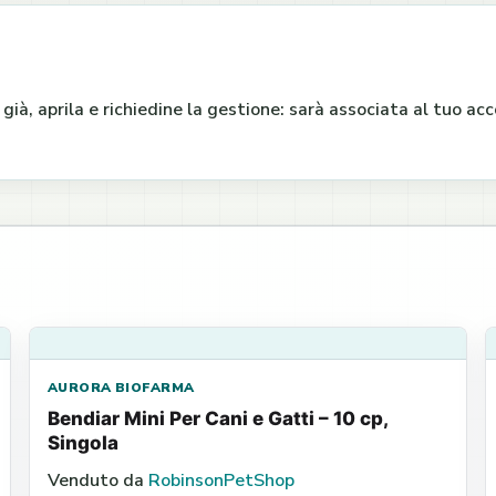
e già, aprila e richiedine la gestione: sarà associata al tuo a
AURORA BIOFARMA
Bendiar Mini Per Cani e Gatti – 10 cp,
Singola
Venduto da
RobinsonPetShop