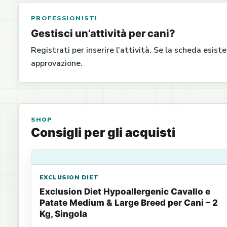
PROFESSIONISTI
Gestisci un’attività per cani?
Registrati per inserire l’attività. Se la scheda esist
approvazione.
SHOP
Consigli per gli acquisti
EXCLUSION DIET
Exclusion Diet Hypoallergenic Cavallo e
Patate Medium & Large Breed per Cani – 2
Kg, Singola