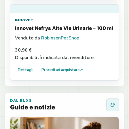
INNOVET
Innovet Nefrys Alte Vie Urinarie – 100 ml
Venduto da
RobinsonPetShop
30,90 €
Disponibilità indicata dal rivenditore
Dettagli
Procedi ad acquistare
↗
DAL BLOG
Guide e notizie