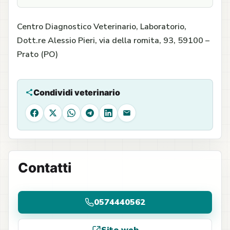
Centro Diagnostico Veterinario, Laboratorio,
Dott.re Alessio Pieri, via della romita, 93, 59100 –
Prato (PO)
Condividi veterinario
Facebook
X
WhatsApp
Telegram
LinkedIn
Email
Contatti
0574440562