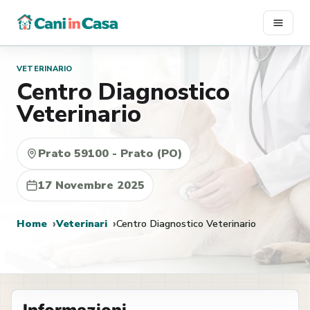
Vai
al
contenuto
VETERINARIO
Centro Diagnostico
Veterinario
Prato 59100 - Prato (PO)
17 Novembre 2025
Home
Veterinari
Centro Diagnostico Veterinario