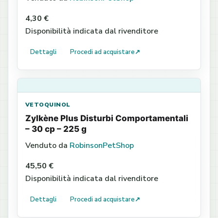
4,30 €
Disponibilità indicata dal rivenditore
Dettagli
Procedi ad acquistare
↗
VETOQUINOL
Zylkène Plus Disturbi Comportamentali
– 30 cp – 225 g
Venduto da
RobinsonPetShop
45,50 €
Disponibilità indicata dal rivenditore
Dettagli
Procedi ad acquistare
↗