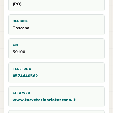
(PO)
REGIONE
Toscana
CAP
59100
TELEFONO
0574440562
SITO WEB
www.tacveterinariatoscana.it