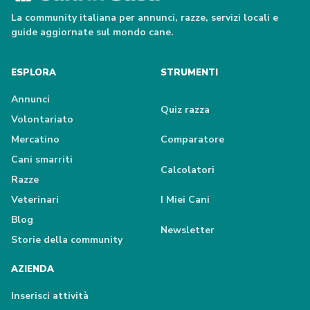
La community italiana per annunci, razze, servizi locali e
guide aggiornate sul mondo cane.
ESPLORA
STRUMENTI
Annunci
Quiz razza
Volontariato
Mercatino
Comparatore
Cani smarriti
Calcolatori
Razze
Veterinari
I Miei Cani
Blog
Newsletter
Storie della community
AZIENDA
Inserisci attività