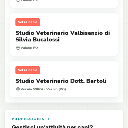
Veterinario
Studio Veterinario Valbisenzio di
Silvia Bucalossi
Vaiano PO
Veterinario
Studio Veterinario Dott. Bartoli
Vernio 59024 - Vernio (PO)
PROFESSIONISTI
Gestisci un’attività per cani?