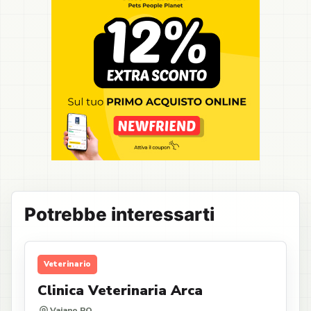
Potrebbe interessarti
Veterinario
Clinica Veterinaria Arca
Vaiano PO