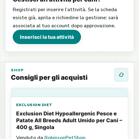
Registrati per inserire l’attività. Se la scheda
esiste già, aprila e richiedine la gestione: sarà
associata al tuo account dopo approvazione.
Inserisci la tua attività
SHOP
Consigli per gli acquisti
EXCLUSION DIET
Exclusion Diet Hypoallergenic Pesce e
Patate All Breeds Adult Umido per Cani –
400 g, Singola
Venduto da
RobinsonPetShop