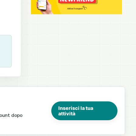
Inserisci la tua
attività
ccount dopo