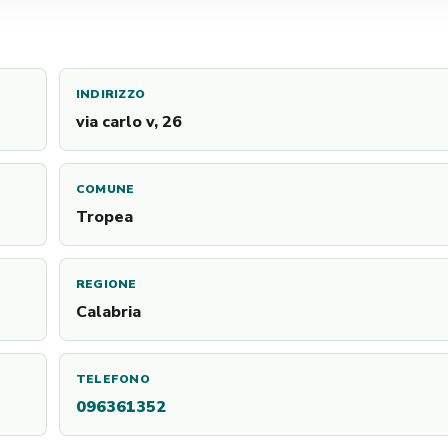
INDIRIZZO
via carlo v, 26
COMUNE
Tropea
REGIONE
Calabria
TELEFONO
096361352