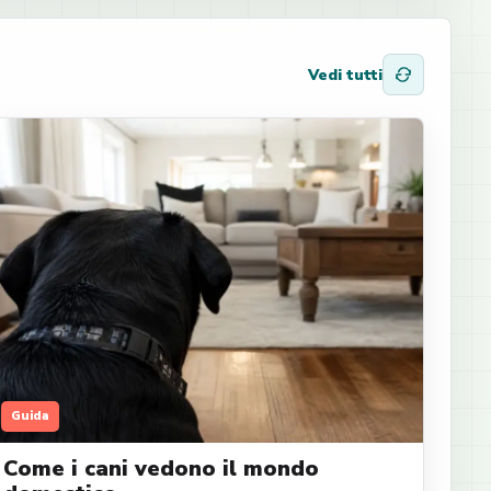
Vedi tutti
Guida
Come i cani vedono il mondo