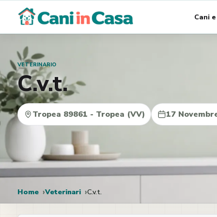
Vai
Cani e
al
contenuto
VETERINARIO
C.v.t.
Tropea 89861 - Tropea (VV)
17 Novembr
Home
Veterinari
C.v.t.