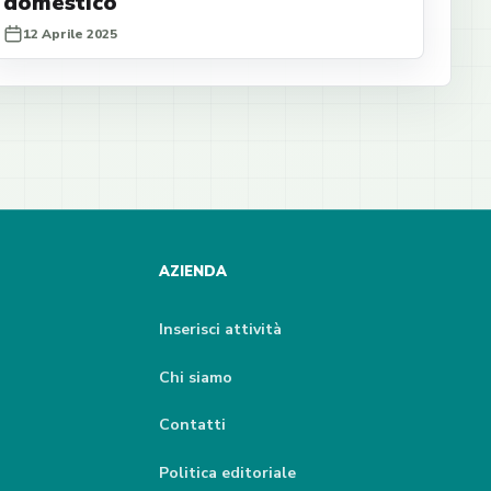
domestico
12 Aprile 2025
AZIENDA
Inserisci attività
Chi siamo
Contatti
Politica editoriale