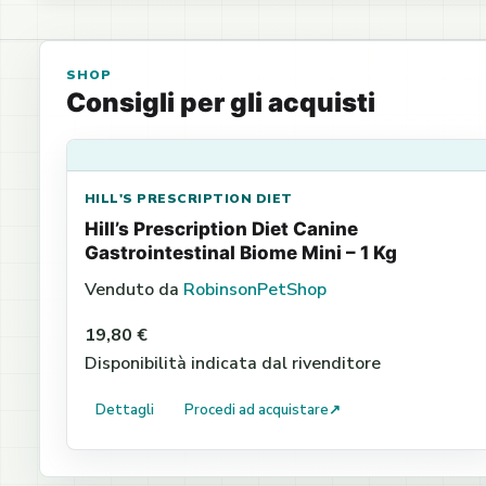
SHOP
Consigli per gli acquisti
HILL'S PRESCRIPTION DIET
Hill’s Prescription Diet Canine
Gastrointestinal Biome Mini – 1 Kg
Venduto da
RobinsonPetShop
19,80 €
Disponibilità indicata dal rivenditore
Dettagli
Procedi ad acquistare
↗