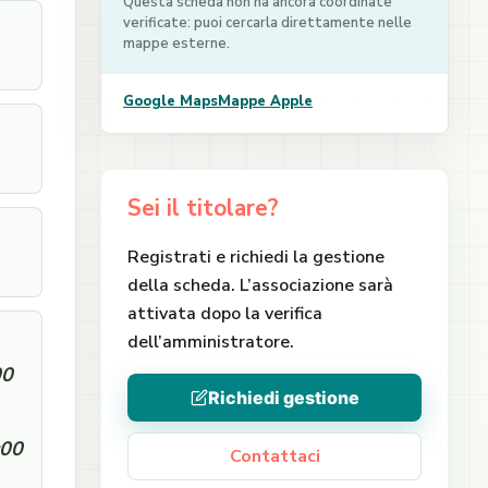
Questa scheda non ha ancora coordinate
verificate: puoi cercarla direttamente nelle
mappe esterne.
Google Maps
Mappe Apple
Sei il titolare?
Registrati e richiedi la gestione
della scheda. L’associazione sarà
attivata dopo la verifica
dell’amministratore.
00
Richiedi gestione
:00
Contattaci