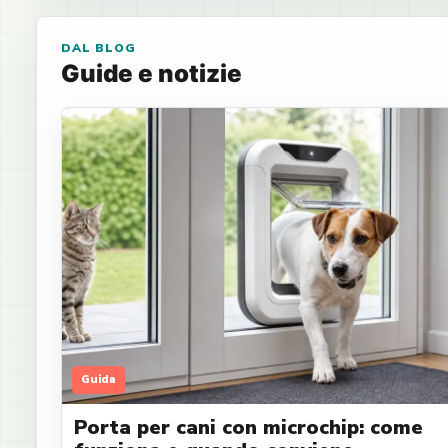
DAL BLOG
Guide e notizie
Guida
Porta per cani con microchip: come