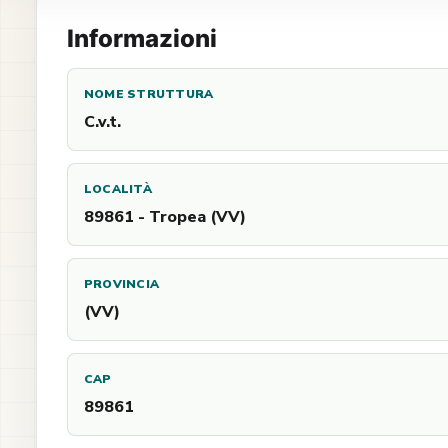
Informazioni
NOME STRUTTURA
C.v.t.
LOCALITÀ
89861 - Tropea (VV)
PROVINCIA
(VV)
CAP
89861