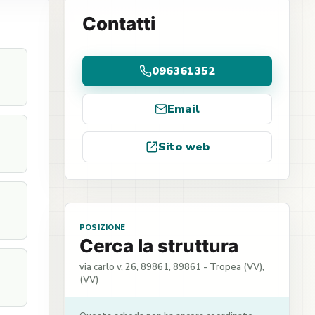
Contatti
096361352
Email
Sito web
POSIZIONE
Cerca la struttura
via carlo v, 26, 89861, 89861 - Tropea (VV),
(VV)