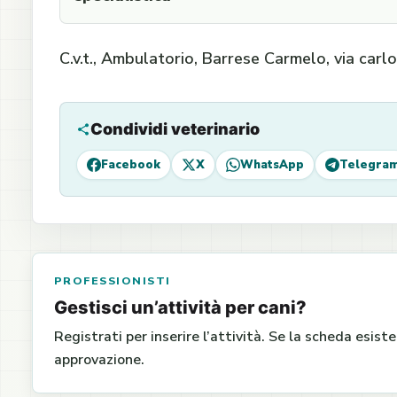
C.v.t., Ambulatorio, Barrese Carmelo, via car
Condividi veterinario
Facebook
X
WhatsApp
Telegra
PROFESSIONISTI
Gestisci un’attività per cani?
Registrati per inserire l’attività. Se la scheda esist
approvazione.