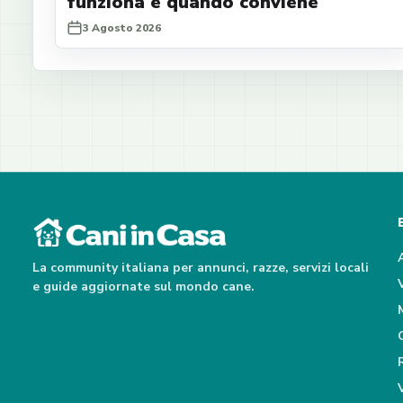
funziona e quando conviene
3 Agosto 2026
La community italiana per annunci, razze, servizi locali
e guide aggiornate sul mondo cane.