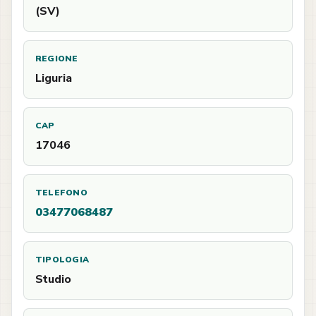
(SV)
REGIONE
Liguria
CAP
17046
TELEFONO
03477068487
TIPOLOGIA
Studio