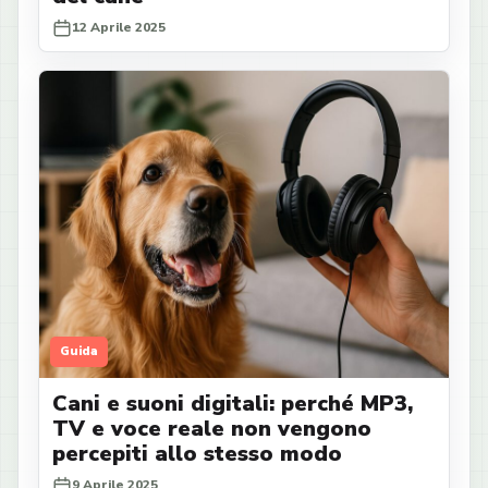
12 Aprile 2025
Guida
Cani e suoni digitali: perché MP3,
TV e voce reale non vengono
percepiti allo stesso modo
9 Aprile 2025