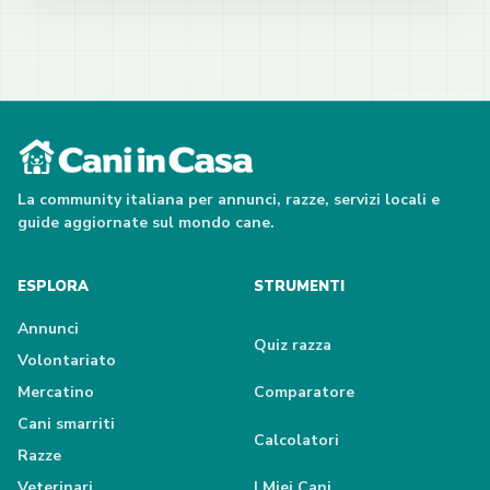
La community italiana per annunci, razze, servizi locali e
guide aggiornate sul mondo cane.
ESPLORA
STRUMENTI
Annunci
Quiz razza
Volontariato
Mercatino
Comparatore
Cani smarriti
Calcolatori
Razze
Veterinari
I Miei Cani