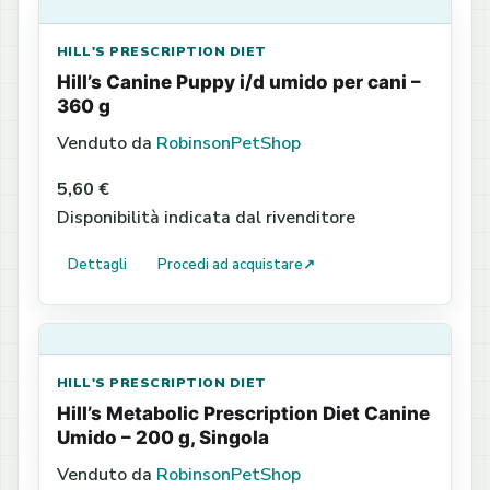
HILL'S PRESCRIPTION DIET
Hill’s Canine Puppy i/d umido per cani –
360 g
Venduto da
RobinsonPetShop
5,60 €
Disponibilità indicata dal rivenditore
Dettagli
Procedi ad acquistare
↗
HILL'S PRESCRIPTION DIET
Hill’s Metabolic Prescription Diet Canine
Umido – 200 g, Singola
Venduto da
RobinsonPetShop