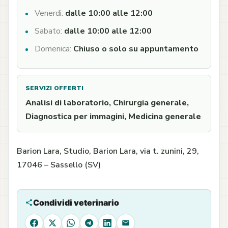
Venerdi:
dalle 10:00 alle 12:00
Sabato:
dalle 10:00 alle 12:00
Domenica:
Chiuso o solo su appuntamento
SERVIZI OFFERTI
Analisi di laboratorio, Chirurgia generale,
Diagnostica per immagini, Medicina generale
Barion Lara, Studio, Barion Lara, via t. zunini, 29,
17046 – Sassello (SV)
Condividi veterinario
Facebook
X
WhatsApp
Telegram
LinkedIn
Email