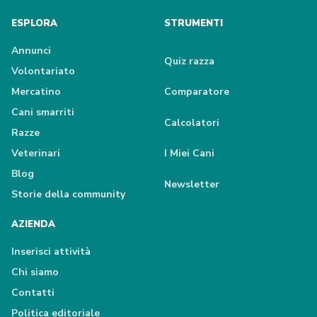
ESPLORA
STRUMENTI
Annunci
Quiz razza
Volontariato
Mercatino
Comparatore
Cani smarriti
Calcolatori
Razze
Veterinari
I Miei Cani
Blog
Newsletter
Storie della community
AZIENDA
Inserisci attività
Chi siamo
Contatti
Politica editoriale