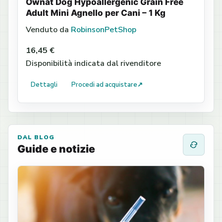
Ownat Dog Hypoallergenic Grain Free
Adult Mini Agnello per Cani – 1 Kg
Venduto da
RobinsonPetShop
16,45 €
Disponibilità indicata dal rivenditore
Dettagli
Procedi ad acquistare
↗
DAL BLOG
Guide e notizie