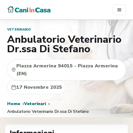
Vai
al
contenuto
VETERINARIO
Anbulatorio Veterinario
Dr.ssa Di Stefano
Piazza Armerina 94015 - Piazza Armerina
(EN)
17 Novembre 2025
Home
Veterinari
Anbulatorio Veterinario Dr.ssa Di Stefano