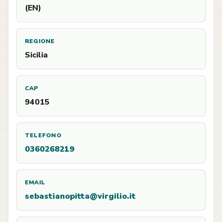
(EN)
REGIONE
Sicilia
CAP
94015
TELEFONO
0360268219
EMAIL
sebastianopitta@virgilio.it