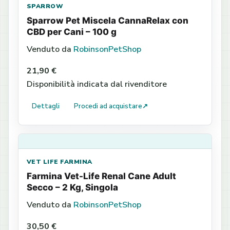
SPARROW
Sparrow Pet Miscela CannaRelax con
CBD per Cani – 100 g
Venduto da
RobinsonPetShop
21,90 €
Disponibilità indicata dal rivenditore
Dettagli
Procedi ad acquistare
↗
VET LIFE FARMINA
Farmina Vet-Life Renal Cane Adult
Secco – 2 Kg, Singola
Venduto da
RobinsonPetShop
30,50 €