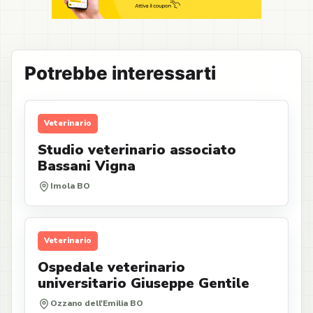
Potrebbe interessarti
Veterinario
Studio veterinario associato
Bassani Vigna
Imola BO
Veterinario
Ospedale veterinario
universitario Giuseppe Gentile
Ozzano dell'Emilia BO