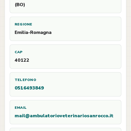
(BO)
REGIONE
Emilia-Romagna
CAP
40122
TELEFONO
0516493849
EMAIL
mail@ambulatorioveterinariosanrocco.it