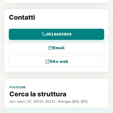
Contatti
0516493849
Email
Sito web
POSIZIONE
Cerca la struttura
via l. calori, 1/C, 40122, 40122 - Bologna (BO), (BO)