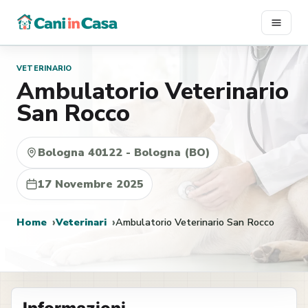
Vai
al
contenuto
VETERINARIO
Ambulatorio Veterinario
San Rocco
Bologna 40122 - Bologna (BO)
17 Novembre 2025
Home
Veterinari
Ambulatorio Veterinario San Rocco