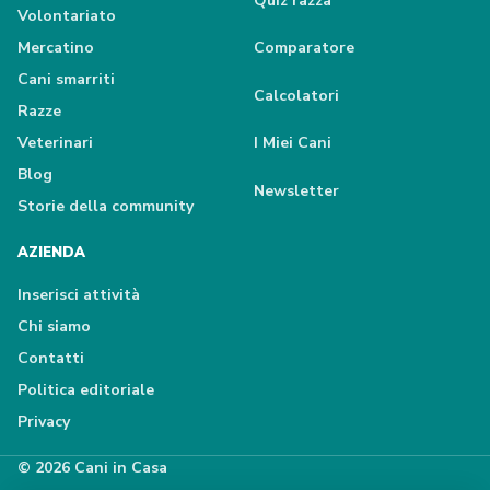
Quiz razza
Volontariato
Mercatino
Comparatore
Cani smarriti
Calcolatori
Razze
Veterinari
I Miei Cani
Blog
Newsletter
Storie della community
AZIENDA
Inserisci attività
Chi siamo
Contatti
Politica editoriale
Privacy
© 2026 Cani in Casa