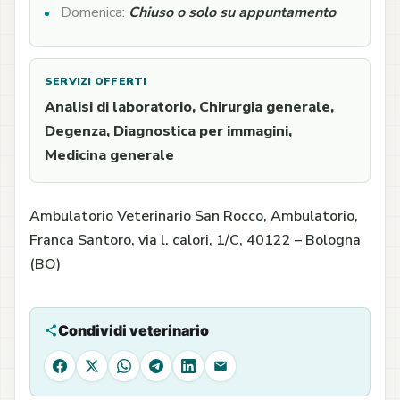
Domenica:
Chiuso o solo su appuntamento
SERVIZI OFFERTI
Analisi di laboratorio, Chirurgia generale,
Degenza, Diagnostica per immagini,
Medicina generale
Ambulatorio Veterinario San Rocco, Ambulatorio,
Franca Santoro, via l. calori, 1/C, 40122 – Bologna
(BO)
Condividi veterinario
Facebook
X
WhatsApp
Telegram
LinkedIn
Email