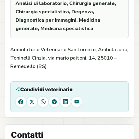
Analisi di laboratorio, Chirurgia generale,
Chirurgia specialistica, Degenza,
Diagnostica per immagini, Medicina
generale, Medicina specialistica
Ambulatorio Veterinario San Lorenzo, Ambulatorio,
Toninelli Cinzia, via mario paitoni, 14, 25010 –
Remedello (BS)
Condividi veterinario
Facebook
X
WhatsApp
Telegram
LinkedIn
Email
Contatti