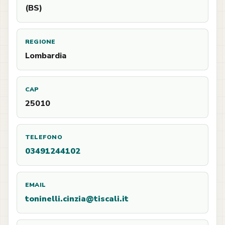
(BS)
REGIONE
Lombardia
CAP
25010
TELEFONO
03491244102
EMAIL
toninelli.cinzia@tiscali.it