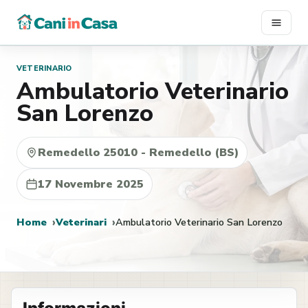
Vai
al
contenuto
VETERINARIO
Ambulatorio Veterinario
San Lorenzo
Remedello 25010 - Remedello (BS)
17 Novembre 2025
Home
Veterinari
Ambulatorio Veterinario San Lorenzo