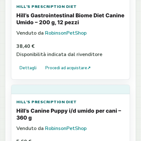
HILL'S PRESCRIPTION DIET
Hill’s Gastrointestinal Biome Diet Canine
Umido – 200 g, 12 pezzi
Venduto da
RobinsonPetShop
38,40 €
Disponibilità indicata dal rivenditore
Dettagli
Procedi ad acquistare
↗
HILL'S PRESCRIPTION DIET
Hill’s Canine Puppy i/d umido per cani –
360 g
Venduto da
RobinsonPetShop