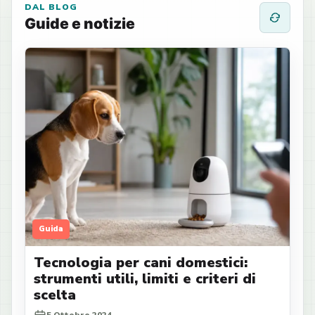
DAL BLOG
Guide e notizie
Guida
Tecnologia per cani domestici:
strumenti utili, limiti e criteri di
scelta