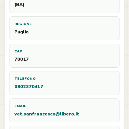
(BA)
REGIONE
Puglia
CAP
70017
TELEFONO
0802370417
EMAIL
vet.sanfrancesco@libero.it