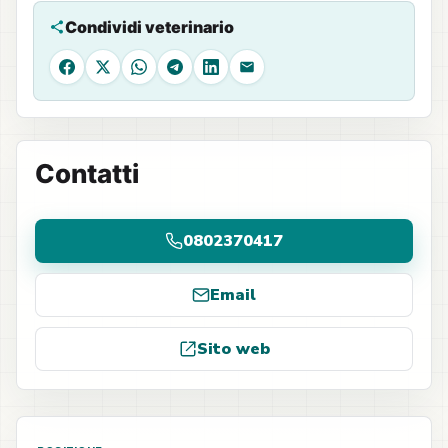
Condividi veterinario
Facebook
X
WhatsApp
Telegram
LinkedIn
Email
Contatti
0802370417
Email
Sito web