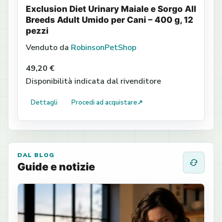
Exclusion Diet Urinary Maiale e Sorgo All
Breeds Adult Umido per Cani – 400 g, 12
pezzi
Venduto da
RobinsonPetShop
49,20 €
Disponibilità indicata dal rivenditore
Dettagli
Procedi ad acquistare
↗
DAL BLOG
Guide e notizie