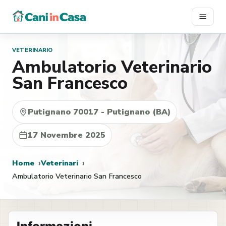
Vai
al
contenuto
VETERINARIO
Ambulatorio Veterinario
San Francesco
Putignano 70017 - Putignano (BA)
17 Novembre 2025
Home
Veterinari
Ambulatorio Veterinario San Francesco