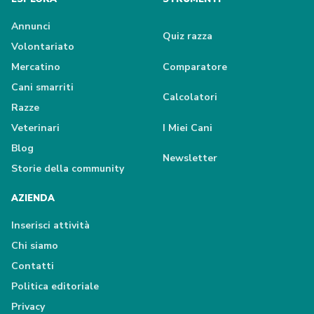
Annunci
Quiz razza
Volontariato
Mercatino
Comparatore
Cani smarriti
Calcolatori
Razze
Veterinari
I Miei Cani
Blog
Newsletter
Storie della community
AZIENDA
Inserisci attività
Chi siamo
Contatti
Politica editoriale
Privacy