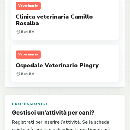
Veterinario
Clinica veterinaria Camillo
Rosalba
Bari BA
Veterinario
Ospedale Veterinario Pingry
Bari BA
PROFESSIONISTI
Gestisci un’attività per cani?
Registrati per inserire l’attività. Se la scheda
esiste già, aprila e richiedine la gestione: sarà