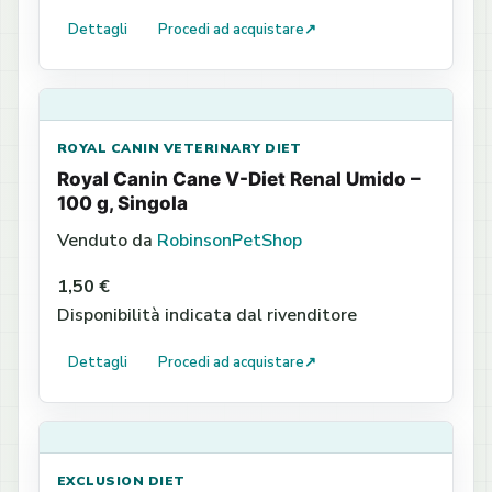
Dettagli
Procedi ad acquistare
↗
ROYAL CANIN VETERINARY DIET
Royal Canin Cane V-Diet Renal Umido –
100 g, Singola
Venduto da
RobinsonPetShop
1,50 €
Disponibilità indicata dal rivenditore
Dettagli
Procedi ad acquistare
↗
EXCLUSION DIET