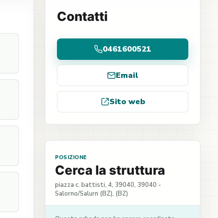
Contatti
0461600521
Email
Sito web
POSIZIONE
Cerca la struttura
piazza c. battisti, 4, 39040, 39040 -
Salorno/Salurn (BZ), (BZ)