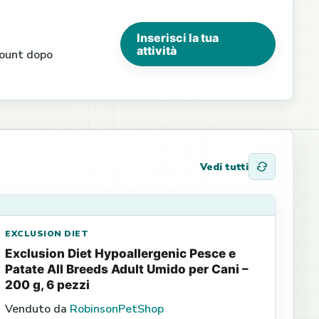
Inserisci la tua
attività
ccount dopo
Vedi tutti
EXCLUSION DIET
Exclusion Diet Hypoallergenic Pesce e
Patate All Breeds Adult Umido per Cani –
200 g, 6 pezzi
Venduto da
RobinsonPetShop