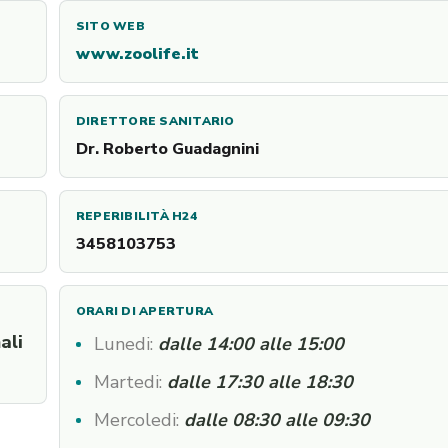
SITO WEB
www.zoolife.it
DIRETTORE SANITARIO
Dr. Roberto Guadagnini
REPERIBILITÀ H24
3458103753
ORARI DI APERTURA
ali
Lunedi:
dalle 14:00 alle 15:00
Martedi:
dalle 17:30 alle 18:30
Mercoledi:
dalle 08:30 alle 09:30