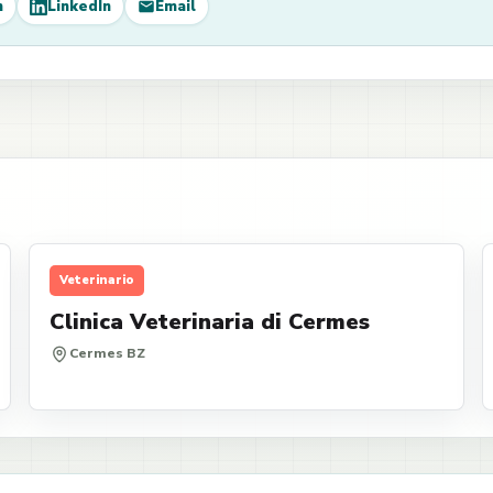
m
LinkedIn
Email
Veterinario
Clinica Veterinaria di Cermes
Cermes BZ