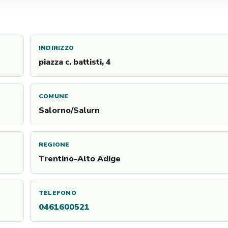
INDIRIZZO
piazza c. battisti, 4
COMUNE
Salorno/Salurn
REGIONE
Trentino-Alto Adige
TELEFONO
0461600521