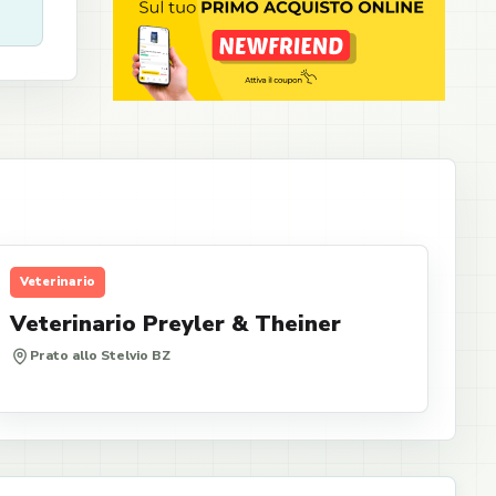
Veterinario
Veterinario Preyler & Theiner
Prato allo Stelvio BZ