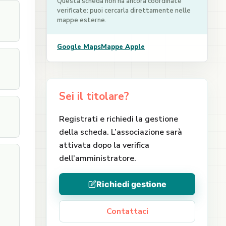
Questa scheda non ha ancora coordinate
verificate: puoi cercarla direttamente nelle
mappe esterne.
Google Maps
Mappe Apple
Sei il titolare?
Registrati e richiedi la gestione
della scheda. L’associazione sarà
attivata dopo la verifica
dell’amministratore.
Richiedi gestione
Contattaci