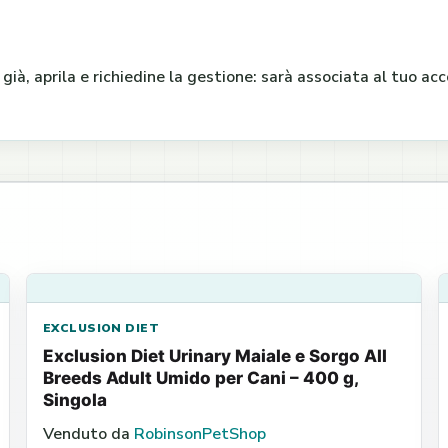
e già, aprila e richiedine la gestione: sarà associata al tuo a
EXCLUSION DIET
Exclusion Diet Urinary Maiale e Sorgo All
Breeds Adult Umido per Cani – 400 g,
Singola
Venduto da
RobinsonPetShop