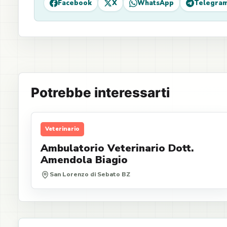
Facebook
X
WhatsApp
Telegra
Potrebbe interessarti
Veterinario
Ambulatorio Veterinario Dott.
Amendola Biagio
San Lorenzo di Sebato BZ