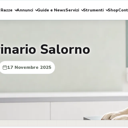
 Razze
Annunci
Guide e News
Servizi
Strumenti
Shop
Cont
inario Salorno
17 Novembre 2025