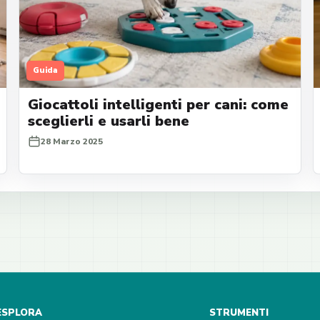
Guida
Giocattoli intelligenti per cani: come
sceglierli e usarli bene
28 Marzo 2025
ESPLORA
STRUMENTI