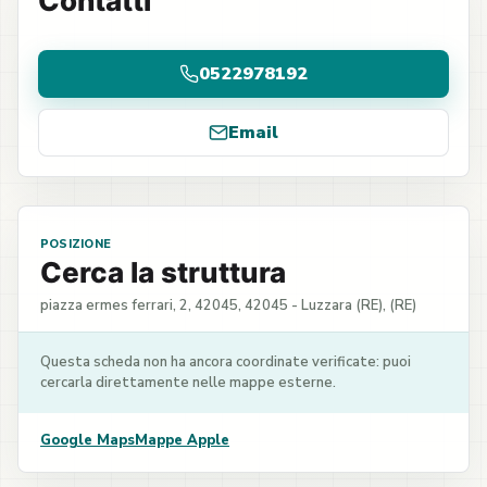
Contatti
0522978192
Email
POSIZIONE
Cerca la struttura
piazza ermes ferrari, 2, 42045, 42045 - Luzzara (RE), (RE)
Questa scheda non ha ancora coordinate verificate: puoi
cercarla direttamente nelle mappe esterne.
Google Maps
Mappe Apple