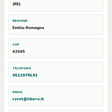
(RE)
REGIONE
Emilia-Romagna
CAP
42045
TELEFONO
0522978192
EMAIL
rzvet@libero.it