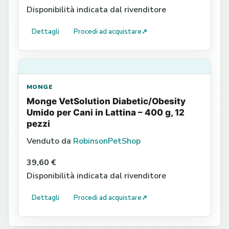
Disponibilità indicata dal rivenditore
Dettagli
Procedi ad acquistare
↗
MONGE
Monge VetSolution Diabetic/Obesity
Umido per Cani in Lattina – 400 g, 12
pezzi
Venduto da
RobinsonPetShop
39,60 €
Disponibilità indicata dal rivenditore
Dettagli
Procedi ad acquistare
↗