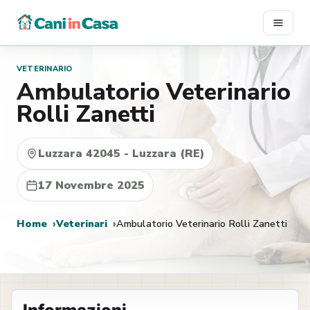
Vai
al
contenuto
VETERINARIO
Ambulatorio Veterinario
Rolli Zanetti
Luzzara 42045 - Luzzara (RE)
17 Novembre 2025
Home
Veterinari
Ambulatorio Veterinario Rolli Zanetti