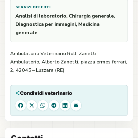
SERVIZI OFFERTI
Analisi di laboratorio, Chirurgia generale,
Diagnostica per immagini, Medicina
generale
Ambulatorio Veterinario Rolli Zanetti,
Ambulatorio, Alberto Zanetti, piazza ermes ferrari,
2, 42045 – Luzzara (RE)
Condividi veterinario
Facebook
X
WhatsApp
Telegram
LinkedIn
Email