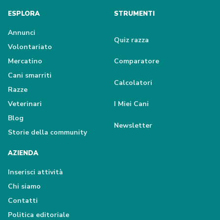
ESPLORA
STRUMENTI
Annunci
Quiz razza
Volontariato
Mercatino
Comparatore
Cani smarriti
Calcolatori
Razze
Veterinari
I Miei Cani
Blog
Newsletter
Storie della community
AZIENDA
Inserisci attività
Chi siamo
Contatti
Politica editoriale