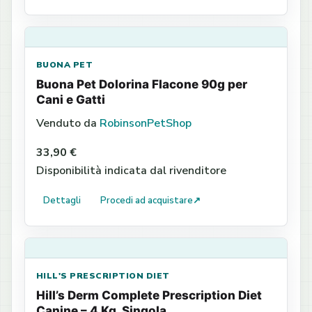
BUONA PET
Buona Pet Dolorina Flacone 90g per
Cani e Gatti
Venduto da
RobinsonPetShop
33,90 €
Disponibilità indicata dal rivenditore
Dettagli
Procedi ad acquistare
↗
HILL'S PRESCRIPTION DIET
Hill’s Derm Complete Prescription Diet
Canine – 4 Kg, Singola