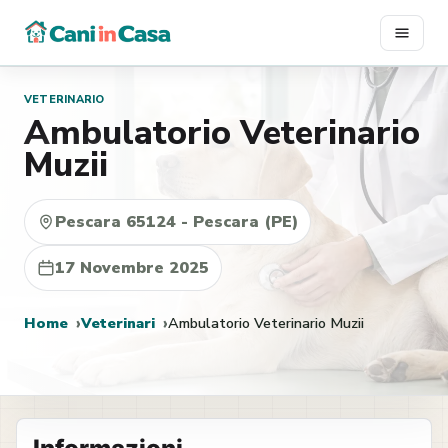
Vai
al
contenuto
VETERINARIO
Ambulatorio Veterinario
Muzii
Pescara 65124 - Pescara (PE)
17 Novembre 2025
Home
Veterinari
Ambulatorio Veterinario Muzii