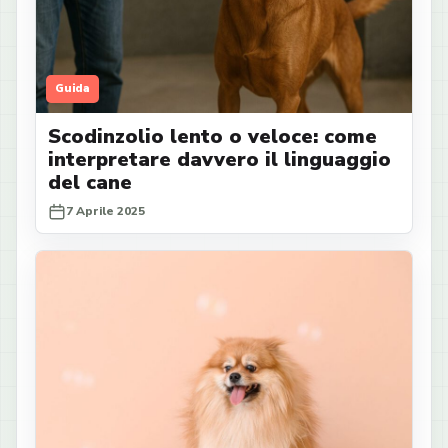
Guida
Scodinzolio lento o veloce: come
interpretare davvero il linguaggio
del cane
7 Aprile 2025