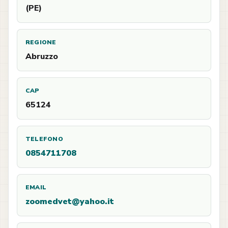
(PE)
REGIONE
Abruzzo
CAP
65124
TELEFONO
0854711708
EMAIL
zoomedvet@yahoo.it