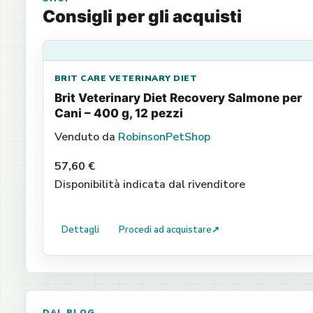
Consigli per gli acquisti
BRIT CARE VETERINARY DIET
Brit Veterinary Diet Recovery Salmone per
Cani – 400 g, 12 pezzi
Venduto da
RobinsonPetShop
57,60 €
Disponibilità indicata dal rivenditore
Dettagli
Procedi ad acquistare
↗
DAL BLOG