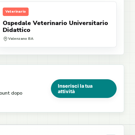
Veterinario
Ospedale Veterinario Universitario
Didattico
Valenzano BA
Inserisci la tua
attività
ccount dopo