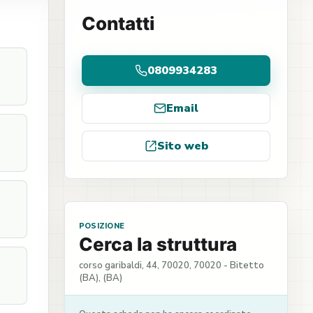
Contatti
0809934283
Email
Sito web
POSIZIONE
Cerca la struttura
corso garibaldi, 44, 70020, 70020 - Bitetto
(BA), (BA)