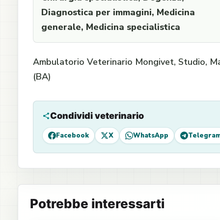
Diagnostica per immagini, Medicina
generale, Medicina specialistica
Ambulatorio Veterinario Mongivet, Studio, Ma
(BA)
Condividi veterinario
Facebook
X
WhatsApp
Telegra
Potrebbe interessarti