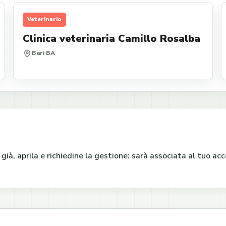
Veterinario
Clinica veterinaria Camillo Rosalba
Bari BA
e già, aprila e richiedine la gestione: sarà associata al tuo a