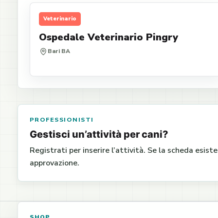
Veterinario
Ospedale Veterinario Pingry
Bari BA
PROFESSIONISTI
Gestisci un’attività per cani?
Registrati per inserire l’attività. Se la scheda esist
approvazione.
SHOP