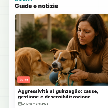
Guide e notizie
Guida
Aggressività al guinzaglio: cause,
gestione e desensibilizzazione
14 Dicembre 2025