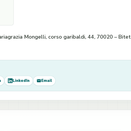
riagrazia Mongelli, corso garibaldi, 44, 70020 – Bite
m
LinkedIn
Email