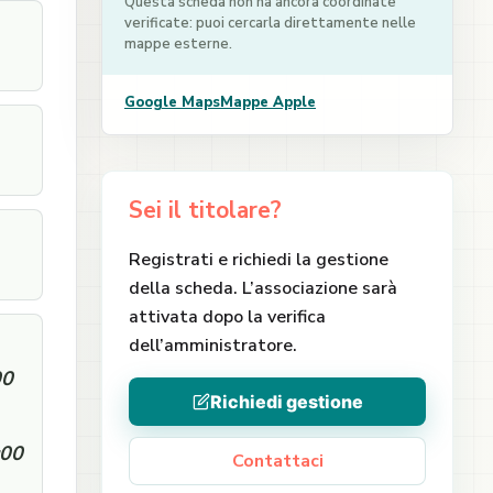
Questa scheda non ha ancora coordinate
verificate: puoi cercarla direttamente nelle
mappe esterne.
Google Maps
Mappe Apple
Sei il titolare?
Registrati e richiedi la gestione
della scheda. L’associazione sarà
attivata dopo la verifica
dell’amministratore.
00
Richiedi gestione
:00
Contattaci