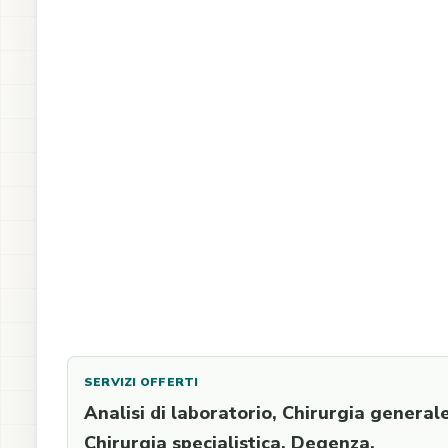
SERVIZI OFFERTI
Analisi di laboratorio, Chirurgia generale
Chirurgia specialistica, Degenza,