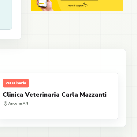
Veterinario
Clinica Veterinaria Carla Mazzanti
Ancona AN