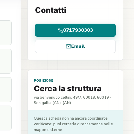
Contatti
0717930303
Email
POSIZIONE
Cerca la struttura
via benvenuto cellini, 49/7, 60019, 60019 -
Senigallia (AN), (AN)
Questa scheda non ha ancora coordinate
verificate: puoi cercarla direttamente nelle
mappe esterne.