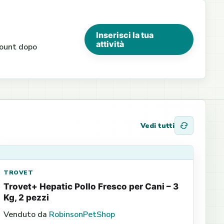
Inserisci la tua
attività
ccount dopo
Vedi tutti
TROVET
Trovet+ Hepatic Pollo Fresco per Cani – 3
Kg, 2 pezzi
Venduto da
RobinsonPetShop