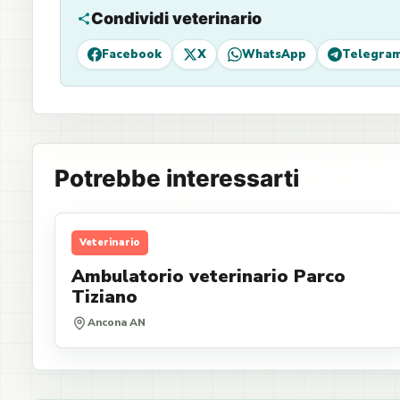
Condividi veterinario
Facebook
X
WhatsApp
Telegra
Potrebbe interessarti
Veterinario
Ambulatorio veterinario Parco
Tiziano
Ancona AN