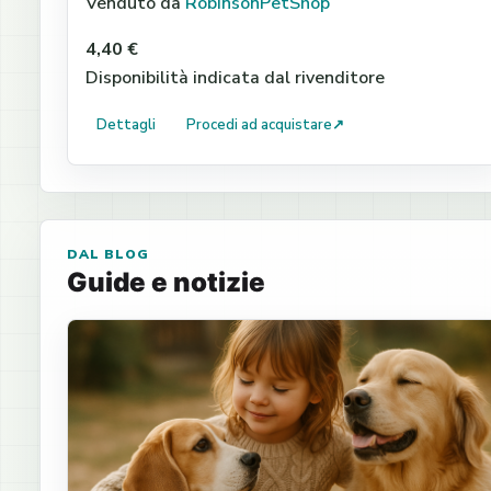
Venduto da
RobinsonPetShop
4,40 €
Disponibilità indicata dal rivenditore
Dettagli
Procedi ad acquistare
↗
DAL BLOG
Guide e notizie