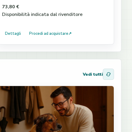
73,80 €
Disponibilità indicata dal rivenditore
Dettagli
Procedi ad acquistare
↗
Vedi tutti