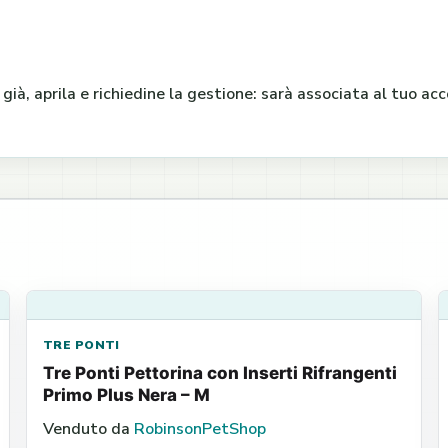
e già, aprila e richiedine la gestione: sarà associata al tuo a
TRE PONTI
Tre Ponti Pettorina con Inserti Rifrangenti
Primo Plus Nera – M
Venduto da
RobinsonPetShop