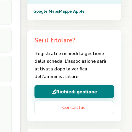
Google Maps
Mappe Apple
Sei il titolare?
Registrati e richiedi la gestione
della scheda. L’associazione sarà
attivata dopo la verifica
dell’amministratore.
Richiedi gestione
Contattaci