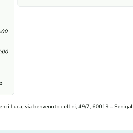
:00
6:00
o
enci Luca, via benvenuto cellini, 49/7, 60019 – Senigal