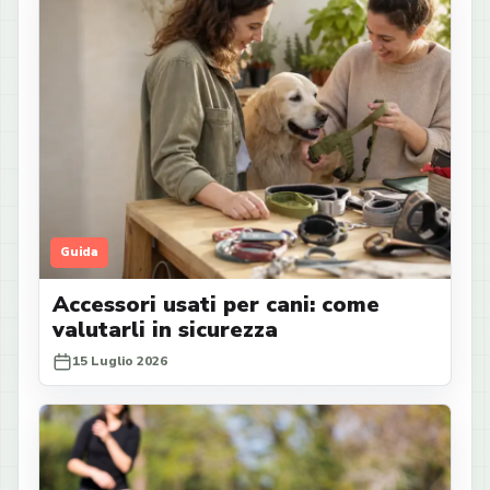
Guida
Accessori usati per cani: come
valutarli in sicurezza
15 Luglio 2026