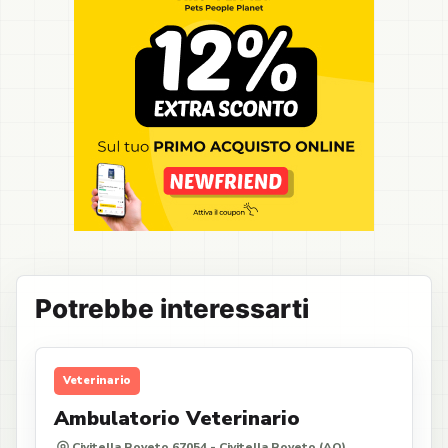
Potrebbe interessarti
Veterinario
Ambulatorio Veterinario
Civitella Roveto 67054 - Civitella Roveto (AQ)