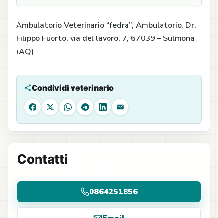
Ambulatorio Veterinario “fedra”, Ambulatorio, Dr.
Filippo Fuorto, via del lavoro, 7, 67039 – Sulmona
(AQ)
Condividi veterinario
Facebook
X
WhatsApp
Telegram
LinkedIn
Email
Contatti
0864251856