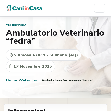
Vai
al
contenuto
VETERINARIO
Ambulatorio Veterinario
“fedra”
Sulmona 67039 - Sulmona (AQ)
17 Novembre 2025
Home
Veterinari
Ambulatorio Veterinario “fedra”