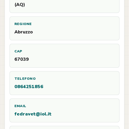
(AQ)
REGIONE
Abruzzo
CAP
67039
TELEFONO
0864251856
EMAIL
fedravet@iol.it