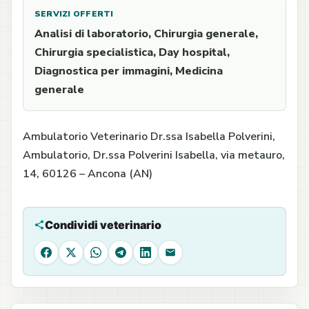
SERVIZI OFFERTI
Analisi di laboratorio, Chirurgia generale,
Chirurgia specialistica, Day hospital,
Diagnostica per immagini, Medicina
generale
Ambulatorio Veterinario Dr.ssa Isabella Polverini,
Ambulatorio, Dr.ssa Polverini Isabella, via metauro,
14, 60126 – Ancona (AN)
Condividi veterinario
Facebook
X
WhatsApp
Telegram
LinkedIn
Email