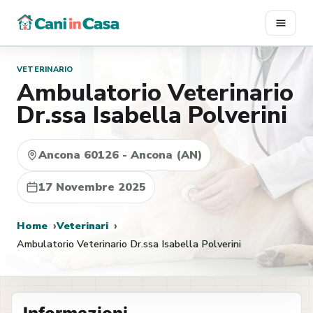
Vai
al
contenuto
VETERINARIO
Ambulatorio Veterinario
Dr.ssa Isabella Polverini
Ancona 60126 - Ancona (AN)
17 Novembre 2025
Home
Veterinari
Ambulatorio Veterinario Dr.ssa Isabella Polverini