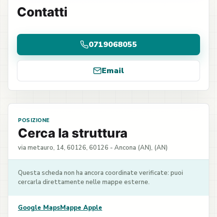
Contatti
0719068055
Email
POSIZIONE
Cerca la struttura
via metauro, 14, 60126, 60126 - Ancona (AN), (AN)
Questa scheda non ha ancora coordinate verificate: puoi
cercarla direttamente nelle mappe esterne.
Google Maps
Mappe Apple