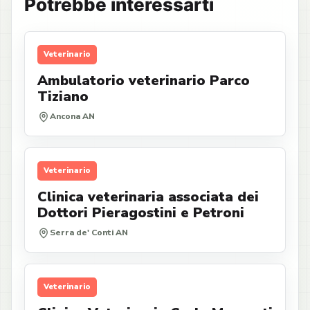
Potrebbe interessarti
Veterinario
Ambulatorio veterinario Parco
Tiziano
Ancona AN
Veterinario
Clinica veterinaria associata dei
Dottori Pieragostini e Petroni
Serra de' Conti AN
Veterinario