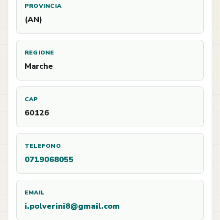
PROVINCIA
(AN)
REGIONE
Marche
CAP
60126
TELEFONO
0719068055
EMAIL
i.polverini8@gmail.com