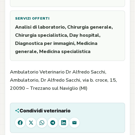
SERVIZI OFFERTI
Analisi di laboratorio, Chirurgia generale,
Chirurgia specialistica, Day hospital,
Diagnostica per immagini, Medicina
generale, Medicina specialistica
Ambulatorio Veterinario Dr Alfredo Sacchi,
Ambulatorio, Dr Alfredo Sacchi, via b. croce, 15,
20090 – Trezzano sul Naviglio (MI)
Condividi veterinario
Facebook
X
WhatsApp
Telegram
LinkedIn
Email