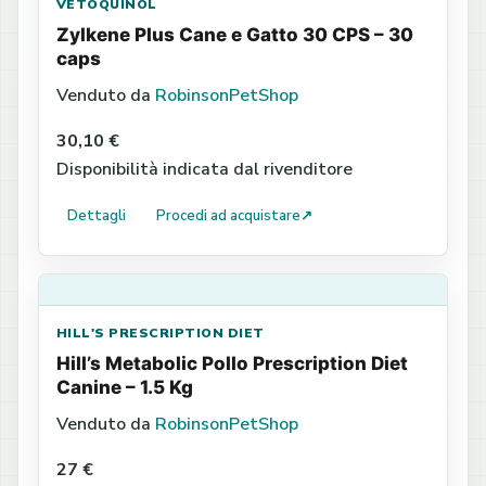
VETOQUINOL
Zylkene Plus Cane e Gatto 30 CPS – 30
caps
Venduto da
RobinsonPetShop
30,10 €
Disponibilità indicata dal rivenditore
Dettagli
Procedi ad acquistare
↗
HILL'S PRESCRIPTION DIET
Hill’s Metabolic Pollo Prescription Diet
Canine – 1.5 Kg
Venduto da
RobinsonPetShop
27 €