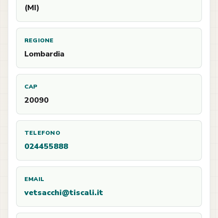
(MI)
REGIONE
Lombardia
CAP
20090
TELEFONO
024455888
EMAIL
vetsacchi@tiscali.it