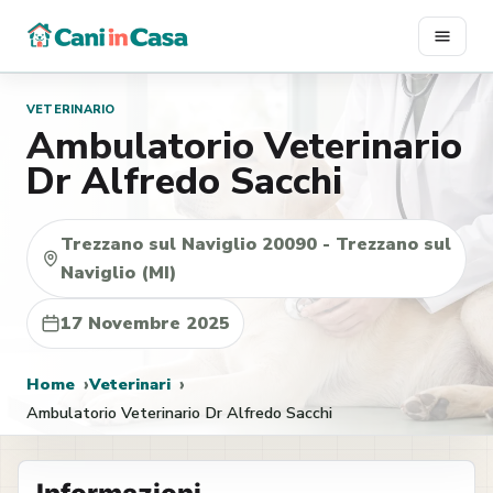
Vai
al
contenuto
VETERINARIO
Ambulatorio Veterinario
Dr Alfredo Sacchi
Trezzano sul Naviglio 20090 - Trezzano sul
Naviglio (MI)
17 Novembre 2025
Home
Veterinari
Ambulatorio Veterinario Dr Alfredo Sacchi