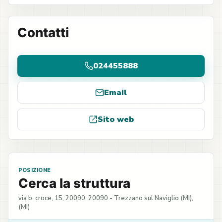
Contatti
024455888
Email
Sito web
POSIZIONE
Cerca la struttura
via b. croce, 15, 20090, 20090 - Trezzano sul Naviglio (MI),
(MI)