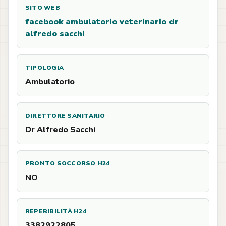
SITO WEB
facebook ambulatorio veterinario dr
alfredo sacchi
TIPOLOGIA
Ambulatorio
DIRETTORE SANITARIO
Dr Alfredo Sacchi
PRONTO SOCCORSO H24
NO
REPERIBILITÀ H24
3382922805