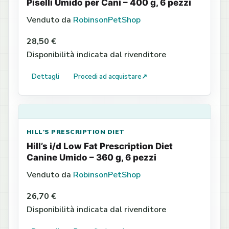
Piselli Umido per Cani – 400 g, 6 pezzi
Venduto da
RobinsonPetShop
28,50 €
Disponibilità indicata dal rivenditore
Dettagli
Procedi ad acquistare
↗
HILL'S PRESCRIPTION DIET
Hill’s i/d Low Fat Prescription Diet
Canine Umido – 360 g, 6 pezzi
Venduto da
RobinsonPetShop
26,70 €
Disponibilità indicata dal rivenditore