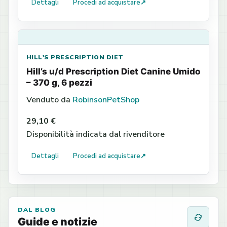
Dettagli
Procedi ad acquistare
↗
HILL'S PRESCRIPTION DIET
Hill’s u/d Prescription Diet Canine Umido
– 370 g, 6 pezzi
Venduto da
RobinsonPetShop
29,10 €
Disponibilità indicata dal rivenditore
Dettagli
Procedi ad acquistare
↗
DAL BLOG
Guide e notizie