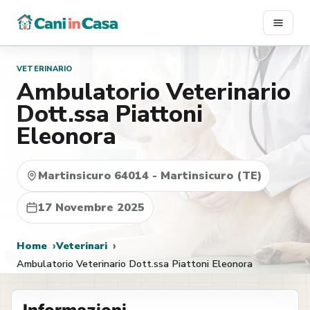
Vai
al
contenuto
VETERINARIO
Ambulatorio Veterinario
Dott.ssa Piattoni
Eleonora
Martinsicuro 64014 - Martinsicuro (TE)
17 Novembre 2025
Home
Veterinari
Ambulatorio Veterinario Dott.ssa Piattoni Eleonora