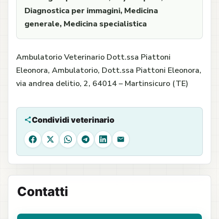
Diagnostica per immagini, Medicina
generale, Medicina specialistica
Ambulatorio Veterinario Dott.ssa Piattoni
Eleonora, Ambulatorio, Dott.ssa Piattoni Eleonora,
via andrea delitio, 2, 64014 – Martinsicuro (TE)
Condividi veterinario
Facebook
X
WhatsApp
Telegram
LinkedIn
Email
Contatti