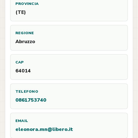
PROVINCIA
(TE)
REGIONE
Abruzzo
CAP
64014
TELEFONO
0861753740
EMAIL
eleonora.mn@libero.it