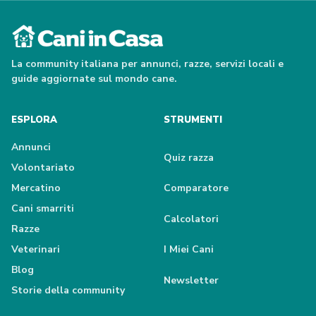
La community italiana per annunci, razze, servizi locali e
guide aggiornate sul mondo cane.
ESPLORA
STRUMENTI
Annunci
Quiz razza
Volontariato
Mercatino
Comparatore
Cani smarriti
Calcolatori
Razze
Veterinari
I Miei Cani
Blog
Newsletter
Storie della community