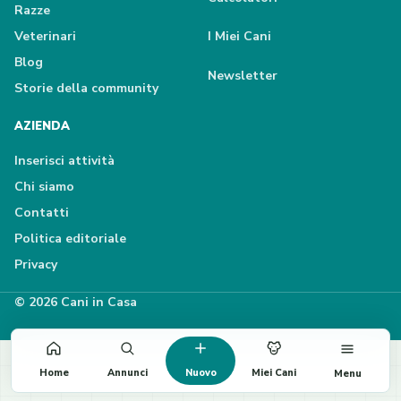
Razze
Veterinari
I Miei Cani
Blog
Newsletter
Storie della community
AZIENDA
Inserisci attività
Chi siamo
Contatti
Politica editoriale
Privacy
© 2026 Cani in Casa
Home
Annunci
Nuovo
Miei Cani
Menu