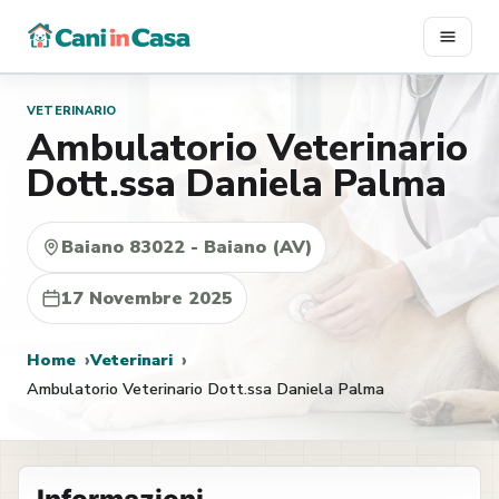
Vai
al
contenuto
VETERINARIO
Ambulatorio Veterinario
Dott.ssa Daniela Palma
Baiano 83022 - Baiano (AV)
17 Novembre 2025
Home
Veterinari
Ambulatorio Veterinario Dott.ssa Daniela Palma