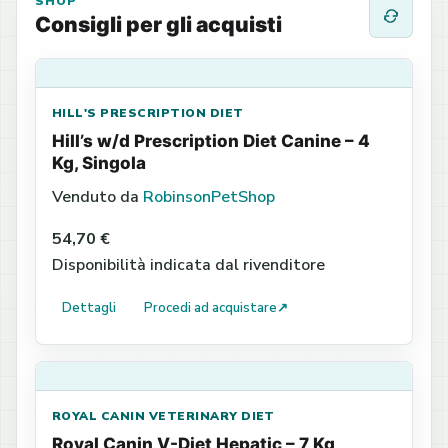
SHOP
Consigli per gli acquisti
HILL'S PRESCRIPTION DIET
Hill’s w/d Prescription Diet Canine – 4
Kg, Singola
Venduto da
RobinsonPetShop
54,70 €
Disponibilità indicata dal rivenditore
Dettagli
Procedi ad acquistare
↗
ROYAL CANIN VETERINARY DIET
Royal Canin V-Diet Hepatic – 7 Kg