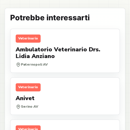
Potrebbe interessarti
Veterinario
Ambulatorio Veterinario Drs.
Lidia Anziano
Paternopoli AV
Veterinario
Anivet
Serino AV
Veterinario