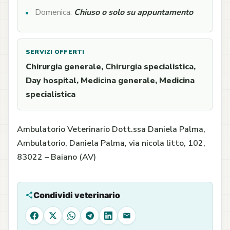
Domenica:
Chiuso o solo su appuntamento
SERVIZI OFFERTI
Chirurgia generale, Chirurgia specialistica,
Day hospital, Medicina generale, Medicina
specialistica
Ambulatorio Veterinario Dott.ssa Daniela Palma,
Ambulatorio, Daniela Palma, via nicola litto, 102,
83022 – Baiano (AV)
Condividi veterinario
Facebook
X
WhatsApp
Telegram
LinkedIn
Email