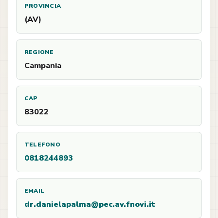
PROVINCIA
(AV)
REGIONE
Campania
CAP
83022
TELEFONO
0818244893
EMAIL
dr.danielapalma@pec.av.fnovi.it