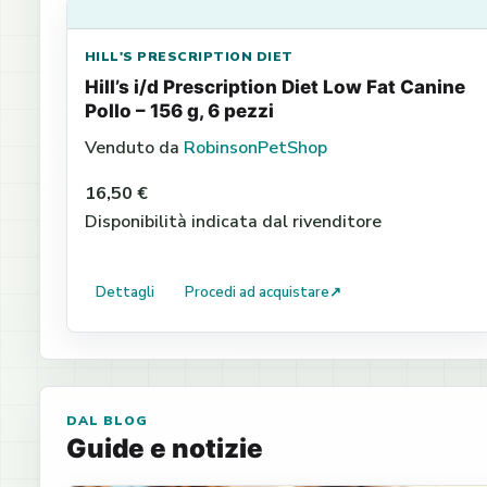
HILL'S PRESCRIPTION DIET
Hill’s i/d Prescription Diet Low Fat Canine
Pollo – 156 g, 6 pezzi
Venduto da
RobinsonPetShop
16,50 €
Disponibilità indicata dal rivenditore
Dettagli
Procedi ad acquistare
↗
DAL BLOG
Guide e notizie