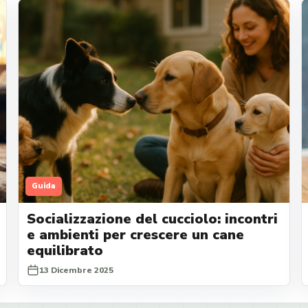
Guida
Socializzazione del cucciolo: incontri
e ambienti per crescere un cane
equilibrato
13 Dicembre 2025