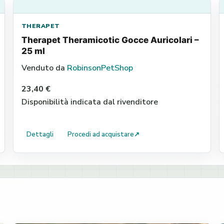
THERAPET
Therapet Theramicotic Gocce Auricolari –
25 ml
Venduto da
RobinsonPetShop
23,40 €
Disponibilità indicata dal rivenditore
Dettagli
Procedi ad acquistare
↗