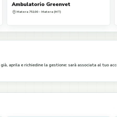
Ambulatorio Greenvet
Matera 75100 - Matera (MT)
e già, aprila e richiedine la gestione: sarà associata al tuo a