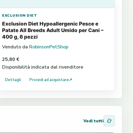
EXCLUSION DIET
Exclusion Diet Hypoallergenic Pesce e
Patate All Breeds Adult Umido per Cani –
400 g, 6 pezzi
Venduto da
RobinsonPetShop
25,80 €
Disponibilità indicata dal rivenditore
Dettagli
Procedi ad acquistare
↗
Vedi tutti