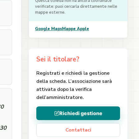
Questa scheda non ha ancora coordinate
verificate: puoi cercarla direttamente nelle
mappe esterne.
Google Maps
Mappe Apple
Sei il titolare?
Registrati e richiedi la gestione
della scheda. L’associazione sarà
attivata dopo la verifica
dell’amministratore.
30
Richiedi gestione
:30
Contattaci