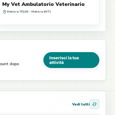
My Vet Ambulatorio Veterinario
Matera 75100 - Matera (MT)
Inserisci la tua
attività
ccount dopo
Vedi tutti