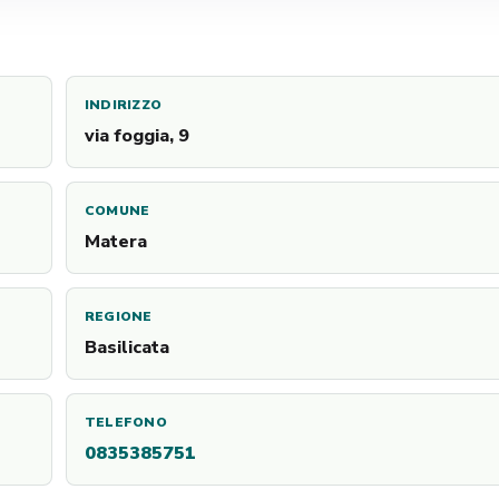
INDIRIZZO
via foggia, 9
COMUNE
Matera
REGIONE
Basilicata
TELEFONO
0835385751