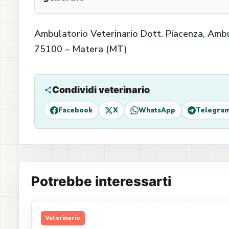
Ambulatorio Veterinario Dott. Piacenza, Ambul
75100 – Matera (MT)
Condividi veterinario
Facebook
X
WhatsApp
Telegra
Potrebbe interessarti
Veterinario