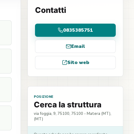
Contatti
0835385751
Email
Sito web
POSIZIONE
Cerca la struttura
via foggia, 9, 75100, 75100 - Matera (MT),
(MT)