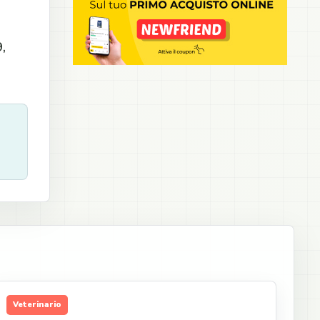
,
Veterinario