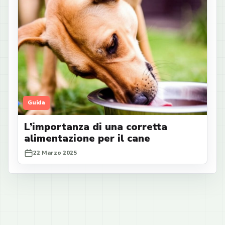
Guida
L’importanza di una corretta
alimentazione per il cane
22 Marzo 2025