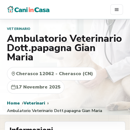
Vai
al
contenuto
VETERINARIO
Ambulatorio Veterinario
Dott.papagna Gian
Maria
Cherasco 12062 - Cherasco (CN)
17 Novembre 2025
Home
Veterinari
Ambulatorio Veterinario Dott.papagna Gian Maria