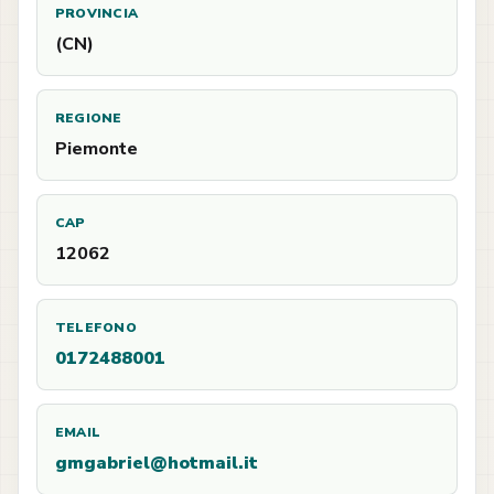
PROVINCIA
(CN)
REGIONE
Piemonte
CAP
12062
TELEFONO
0172488001
EMAIL
gmgabriel@hotmail.it