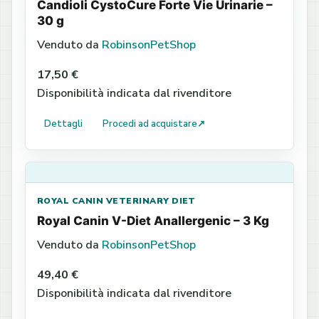
Candioli CystoCure Forte Vie Urinarie –
30 g
Venduto da
RobinsonPetShop
17,50 €
Disponibilità indicata dal rivenditore
Dettagli
Procedi ad acquistare
↗
ROYAL CANIN VETERINARY DIET
Royal Canin V-Diet Anallergenic – 3 Kg
Venduto da
RobinsonPetShop
49,40 €
Disponibilità indicata dal rivenditore