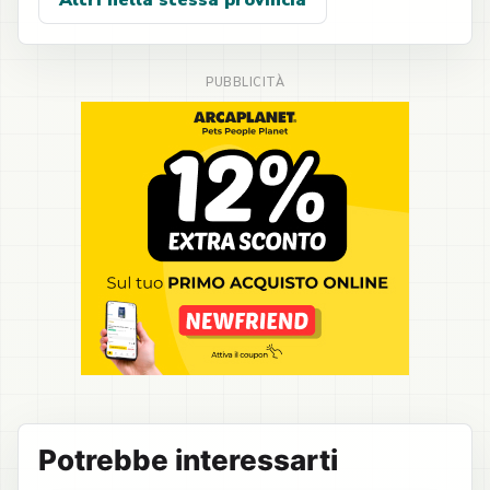
Altri nella stessa provincia
Potrebbe interessarti