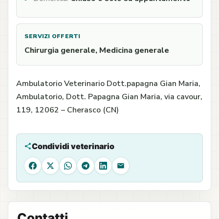
SERVIZI OFFERTI
Chirurgia generale, Medicina generale
Ambulatorio Veterinario Dott.papagna Gian Maria,
Ambulatorio, Dott. Papagna Gian Maria, via cavour,
119, 12062 – Cherasco (CN)
Condividi veterinario
Facebook
X
WhatsApp
Telegram
LinkedIn
Email
Contatti