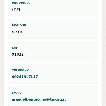
PROVINCIA
(TP)
REGIONE
Sicilia
CAP
91022
TELEFONO
09241917117
EMAIL
manuelbongiorno@tiscali.it