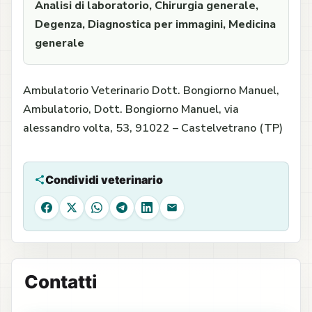
Analisi di laboratorio, Chirurgia generale,
Degenza, Diagnostica per immagini, Medicina
generale
Ambulatorio Veterinario Dott. Bongiorno Manuel,
Ambulatorio, Dott. Bongiorno Manuel, via
alessandro volta, 53, 91022 – Castelvetrano (TP)
Condividi veterinario
Facebook
X
WhatsApp
Telegram
LinkedIn
Email
Contatti