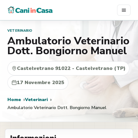
Vai
al
contenuto
VETERINARIO
Ambulatorio Veterinario
Dott. Bongiorno Manuel
Castelvetrano 91022 - Castelvetrano (TP)
17 Novembre 2025
Home
Veterinari
Ambulatorio Veterinario Dott. Bongiorno Manuel