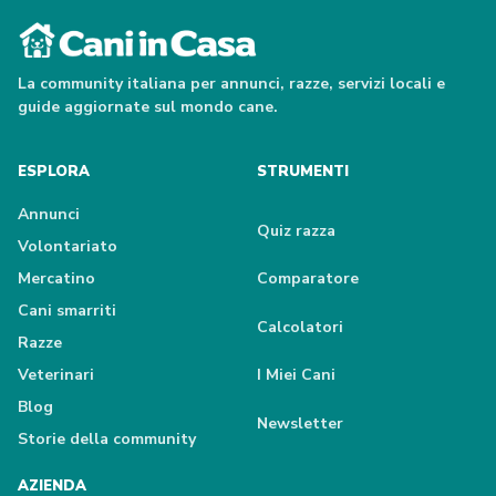
La community italiana per annunci, razze, servizi locali e
guide aggiornate sul mondo cane.
ESPLORA
STRUMENTI
Annunci
Quiz razza
Volontariato
Mercatino
Comparatore
Cani smarriti
Calcolatori
Razze
Veterinari
I Miei Cani
Blog
Newsletter
Storie della community
AZIENDA