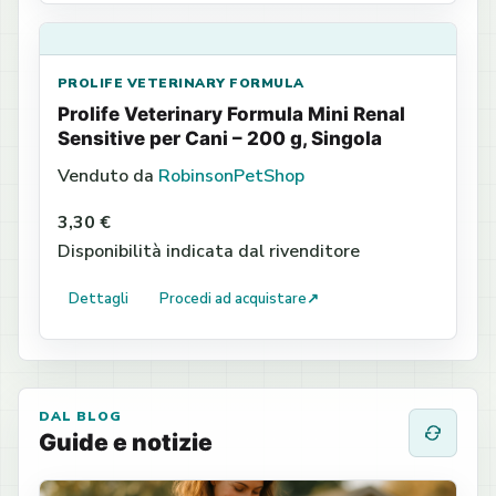
PROLIFE VETERINARY FORMULA
Prolife Veterinary Formula Mini Renal
Sensitive per Cani – 200 g, Singola
Venduto da
RobinsonPetShop
3,30 €
Disponibilità indicata dal rivenditore
Dettagli
Procedi ad acquistare
↗
DAL BLOG
Guide e notizie