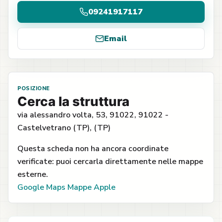
09241917117
Email
POSIZIONE
Cerca la struttura
via alessandro volta, 53, 91022, 91022 -
Castelvetrano (TP), (TP)
Questa scheda non ha ancora coordinate
verificate: puoi cercarla direttamente nelle mappe
esterne.
Google Maps
Mappe Apple