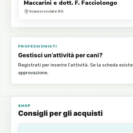
Maccarini e dott. F. Facciolongo
Scanzorosciate BG
PROFESSIONISTI
Gestisci un’attività per cani?
Registrati per inserire l’attività. Se la scheda esist
approvazione.
SHOP
Consigli per gli acquisti