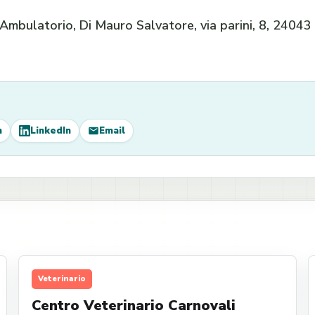
mbulatorio, Di Mauro Salvatore, via parini, 8, 24043
m
LinkedIn
Email
Veterinario
Centro Veterinario Carnovali