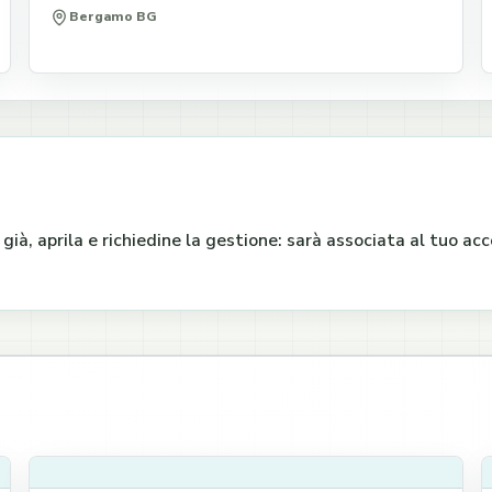
Bergamo BG
e già, aprila e richiedine la gestione: sarà associata al tuo a