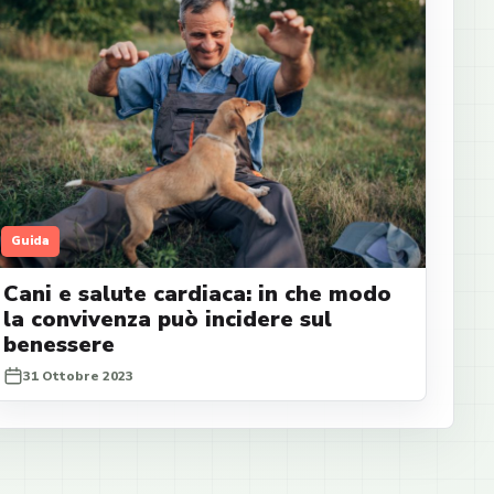
Guida
Cani e salute cardiaca: in che modo
la convivenza può incidere sul
benessere
31 Ottobre 2023