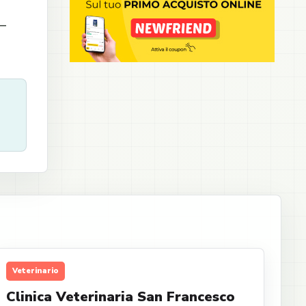
 –
Veterinario
Clinica Veterinaria San Francesco