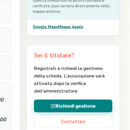
Questa scheda non ha ancora coordinate
verificate: puoi cercarla direttamente nelle
mappe esterne.
Google Maps
Mappe Apple
Sei il titolare?
Registrati e richiedi la gestione
della scheda. L’associazione sarà
attivata dopo la verifica
dell’amministratore.
00
Richiedi gestione
:00
Contattaci