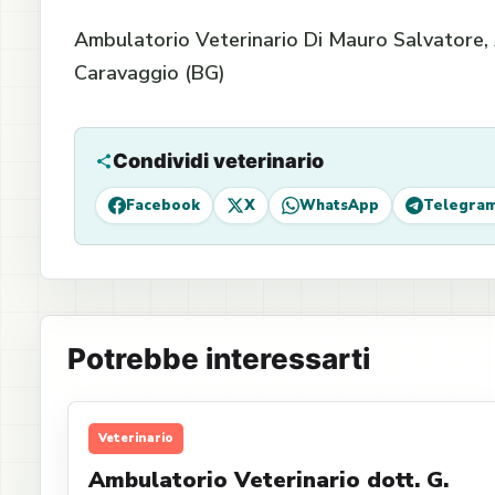
Ambulatorio Veterinario Di Mauro Salvatore, A
Caravaggio (BG)
Condividi veterinario
Facebook
X
WhatsApp
Telegra
Potrebbe interessarti
Veterinario
Ambulatorio Veterinario dott. G.