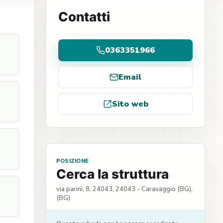
Contatti
0363351966
Email
Sito web
POSIZIONE
Cerca la struttura
via parini, 8, 24043, 24043 - Caravaggio (BG),
(BG)