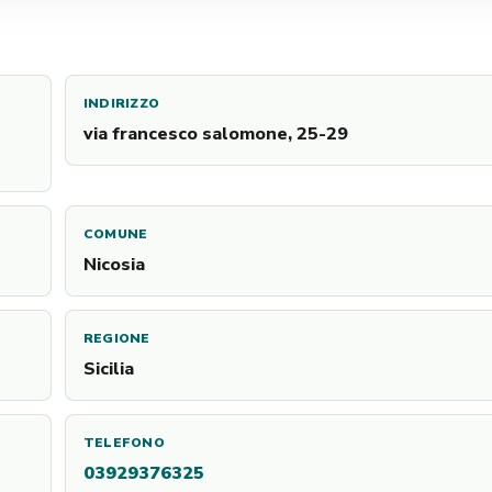
INDIRIZZO
via francesco salomone, 25-29
COMUNE
Nicosia
REGIONE
Sicilia
TELEFONO
03929376325