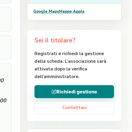
Google Maps
Mappe Apple
Sei il titolare?
Registrati e richiedi la gestione
della scheda. L’associazione sarà
attivata dopo la verifica
dell’amministratore.
00
Richiedi gestione
:00
Contattaci