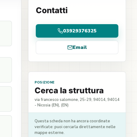
Contatti
03929376325
Email
POSIZIONE
Cerca la struttura
via francesco salomone, 25-29, 94014, 94014
- Nicosia (EN), (EN)
Questa scheda non ha ancora coordinate
verificate: puoi cercarla direttamente nelle
mappe esterne.